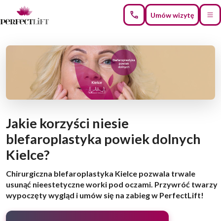
Umów wizytę
Jakie korzyści niesie
blefaroplastyka powiek dolnych
Kielce?
Chirurgiczna blefaroplastyka Kielce pozwala trwale
usunąć nieestetyczne worki pod oczami. Przywróć twarzy
wypoczęty wygląd i umów się na zabieg w PerfectLift!