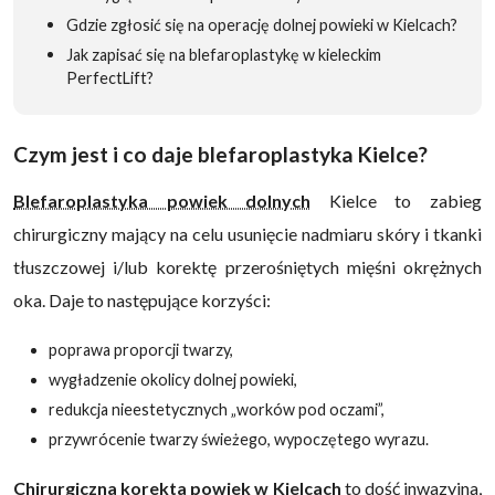
Gdzie zgłosić się na operację dolnej powieki w Kielcach?
Jak zapisać się na blefaroplastykę w kieleckim
PerfectLift?
Czym jest i co daje blefaroplastyka Kielce?
Blefaroplastyka powiek dolnych
Kielce to zabieg
chirurgiczny mający na celu usunięcie nadmiaru skóry i tkanki
tłuszczowej i/lub korektę przerośniętych mięśni okrężnych
oka. Daje to następujące korzyści:
poprawa proporcji twarzy,
wygładzenie okolicy dolnej powieki,
redukcja nieestetycznych „worków pod oczami”,
przywrócenie twarzy świeżego, wypoczętego wyrazu.
Chirurgiczna korekta powiek w Kielcach
to dość inwazyjna,