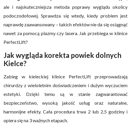
ale i najskuteczniejsza metoda poprawy wyglądu okolicy
podoczodołowej. Sprawdza się wtedy, kiedy problem jest
naprawdę zaawansowany – takich efektów nie da się osiągnąć
nawet za pomocą plazmy czy lasera. Jak przebiega w klinice
PerfectLift?
Jak wygląda korekta powiek dolnych
Kielce?
Zabieg w kieleckiej klinice PerfectLift przeprowadzają
chirurdzy z wieloletnim doświadczeniem i dużym wyczuciem
estetyki. Dzięki temu są w stanie zagwarantować
bezpieczeństwo, wysoką jakość usług oraz naturalne,
harmonijne efekty. Cała procedura trwa 2 lub 2,5 godziny i
opiera się na 3 ważnych etapach.