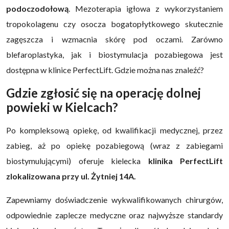
podoczodołową
. Mezoterapia igłowa z wykorzystaniem
tropokolagenu czy osocza bogatopłytkowego skutecznie
zagęszcza i wzmacnia skórę pod oczami. Zarówno
blefaroplastyka, jak i biostymulacja pozabiegowa jest
dostępna w klinice PerfectLift. Gdzie można nas znaleźć?
Gdzie zgłosić się na operację dolnej
powieki w Kielcach?
Po kompleksową opiekę, od kwalifikacji medycznej, przez
zabieg, aż po opiekę pozabiegową (wraz z zabiegami
biostymulującymi) oferuje kielecka
klinika PerfectLift
zlokalizowana przy ul. Żytniej 14A.
Zapewniamy doświadczenie wykwalifikowanych chirurgów,
odpowiednie zaplecze medyczne oraz najwyższe standardy