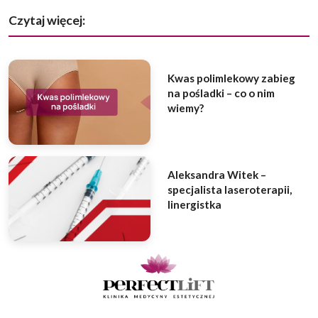
Czytaj więcej:
Kwas polimlekowy zabieg
na pośladki – co o nim
wiemy?
Aleksandra Witek –
specjalista laseroterapii,
linergistka