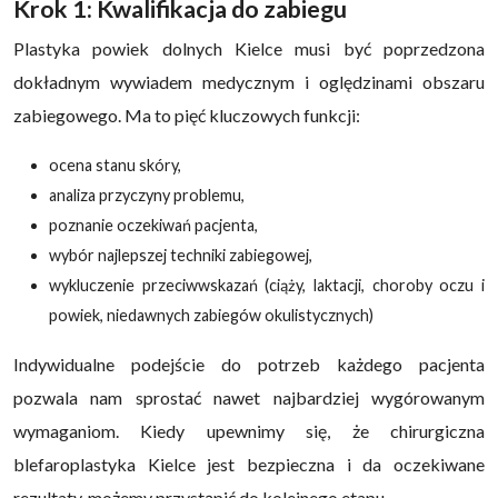
Krok 1: Kwalifikacja do zabiegu
Plastyka powiek dolnych Kielce musi być poprzedzona
dokładnym wywiadem medycznym i oględzinami obszaru
zabiegowego. Ma to pięć kluczowych funkcji:
ocena stanu skóry,
analiza przyczyny problemu,
poznanie oczekiwań pacjenta,
wybór najlepszej techniki zabiegowej,
wykluczenie przeciwwskazań (ciąży, laktacji, choroby oczu i
powiek, niedawnych zabiegów okulistycznych)
Indywidualne podejście do potrzeb każdego pacjenta
pozwala nam sprostać nawet najbardziej wygórowanym
wymaganiom. Kiedy upewnimy się, że chirurgiczna
blefaroplastyka Kielce jest bezpieczna i da oczekiwane
rezultaty, możemy przystąpić do kolejnego etapu.