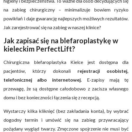
higieny i bezpieczeństwa. To ważne dla osób decydujących się
na zabieg chirurgiczny – minimalizuje bowiem ryzyko
powikłań i daje gwarancję najlepszych możliwych rezultatów.
Jak zarejestrować się na zabieg w naszej klinice?
Jak zapisać się na blefaroplastykę w
kieleckim PerfectLift?
Chirurgiczna blefaroplastyka Kielce jest dostępna dla
pacjentów, którzy dokonali
rejestracji osobistej,
telefonicznej albo internetowej.
E-zapisy mają tę
przewagę, że są dostępne całodobowo z zacisza własnego
domu i bez konieczności łączenia się z recepcją.
Wystarczy kilka kliknięć (bez zakładania konta), by wybrać
dogodny termin i umówić się na zabieg przywracający
pożądany wygląd twarzy. Zmęczone spojrzenie nie musi być