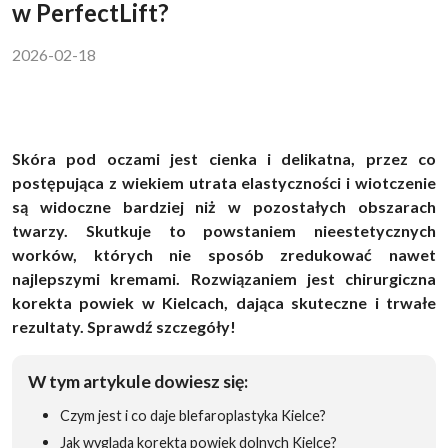
w PerfectLift?
2026-02-18
Skóra pod oczami jest cienka i delikatna, przez co
postępująca z wiekiem utrata elastyczności i wiotczenie
są widoczne bardziej niż w pozostałych obszarach
twarzy. Skutkuje to powstaniem nieestetycznych
worków, których nie sposób zredukować nawet
najlepszymi kremami. Rozwiązaniem jest chirurgiczna
korekta powiek w Kielcach, dająca skuteczne i trwałe
rezultaty. Sprawdź szczegóły!
W tym artykule dowiesz się:
Czym jest i co daje blefaroplastyka Kielce?
Jak wygląda korekta powiek dolnych Kielce?