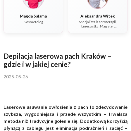
Magda Salama
Aleksandra Witek
Kosmetolog
Specjalista laseroterapii,
Linergistka; Magister
rehabilitacji, Fizjoterapeuta,
Dietetyk
Depilacja laserowa pach Kraków –
gdzie i w jakiej cenie?
2025-05-26
Laserowe usuwanie owłosienia z pach to zdecydowanie
szybsza, wygodniejsza i przede wszystkim – trwalsza
metoda niż tradycyjne golenie się. Dodatkową korzyścią
płynącą z zabiegu jest eliminacja podrażnień i zacięć –