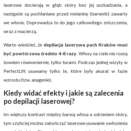
laserowe docierają w głąb skóry bez jej uszkadzania, a
następnie są pochłaniane przed melaninę (barwnik) zawarty
we włosie. Doprowadza to do jego całkowitego zniszczenia,
wraz z macierzą.
Warto wiedzieć, że
depilacja laserowa pach Kraków musi
być powtórzona średnio 4-8 razy
. Włosy na ciele nie rosną
bowiem równomiernie, tylko turami. Podczas jednej wizyty w
PerfectLift usuwamy tylko te, które były akurat w fazie
wzrostu (tzw. anagenie).
Kiedy widać efekty i jakie są zalecenia
po depilacji laserowej?
Im większy kontrast między barwą włosa a odcieniem skóry,
tym szybciej można zakończyć laserowe usuwanie owłosienia