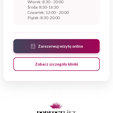
Wtorek: 8:30 - 20:00
Środa: 8:30-16:30
Czwartek: 12:00 - 20:00
Piątek: 8:30-20:00
calendar_month
Zarezerwuj wizytę online
Zobacz szczegóły kliniki