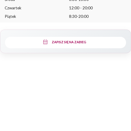
Czwartek
12:00 - 20:00
Piątek
8:30-20:00
calendar_month
ZAPISZ SIĘ NA ZABIEG