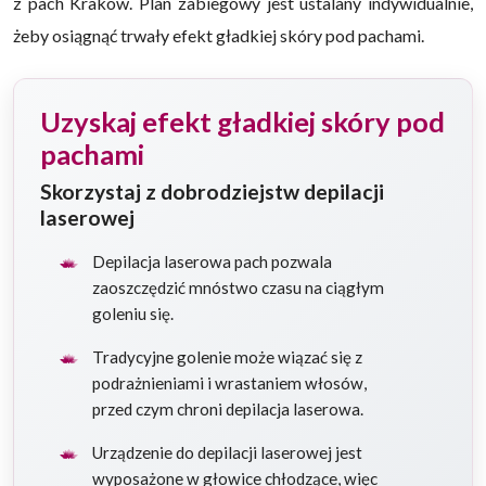
z pach Kraków. Plan zabiegowy jest ustalany indywidualnie,
żeby osiągnąć trwały efekt gładkiej skóry pod pachami.
Uzyskaj efekt gładkiej skóry pod
pachami
Skorzystaj z dobrodziejstw depilacji
laserowej
Depilacja laserowa pach pozwala
zaoszczędzić mnóstwo czasu na ciągłym
goleniu się.
Tradycyjne golenie może wiązać się z
podrażnieniami i wrastaniem włosów,
przed czym chroni depilacja laserowa.
Urządzenie do depilacji laserowej jest
wyposażone w głowice chłodzące, więc