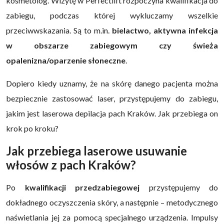
kosmetolog. Wizytę w Perfectlift rozpoczyna kwalifikacja do
zabiegu, podczas której wykluczamy wszelkie
przeciwwskazania. Są to m.in.
bielactwo, aktywna infekcja
w obszarze zabiegowym czy świeża
opalenizna/oparzenie słoneczne
.
Dopiero kiedy uznamy, że na skórę danego pacjenta można
bezpiecznie zastosować laser, przystępujemy do zabiegu,
jakim jest laserowa depilacja pach Kraków. Jak przebiega on
krok po kroku?
Jak przebiega laserowe usuwanie
włosów z pach Kraków?
Po
kwalifikacji przedzabiegowej
przystępujemy do
dokładnego oczyszczenia skóry, a następnie – metodycznego
naświetlania jej za pomocą specjalnego urządzenia. Impulsy