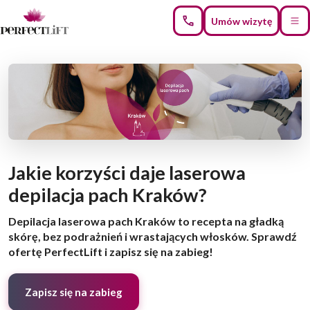
Umów wizytę
Jakie korzyści daje laserowa
depilacja pach Kraków?
Depilacja laserowa pach Kraków to recepta na gładką
skórę, bez podrażnień i wrastających włosków. Sprawdź
ofertę PerfectLift i zapisz się na zabieg!
Zapisz się na zabieg