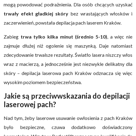
mogą powodować podrażnienia. Dla osób chcących uzyskać
trwały efekt gładkiej skóry
bez wrastających włosków i
zaczerwienień, powstała depilacja pach laserem Kraków.
Zabieg
trwa tylko kilka minut (średnio 5-10)
, a więc nie
zajmuje dłużej niż ogolenie się maszynką. Daje natomiast
zdecydowanie trwalsze rezultaty. Światło lasera niszczy włos
wraz z macierzą, a jednocześnie jest niezwykle delikatny dla
skóry – depilacja laserowa pach Kraków odznacza się więc
wysokim poziomem bezpieczeństwa.
Jakie są przeciwwskazania do depilacji
laserowej pach?
Nad tym, żeby laserowe usuwanie owłosienia z pach Kraków
było bezpieczne, czuwa dodatkowo doświadczony