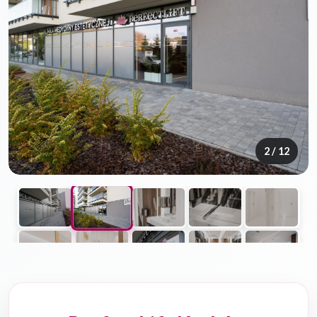
2
/ 12