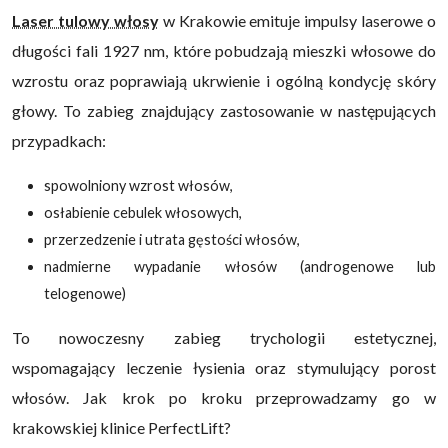
Laser tulowy włosy
w Krakowie emituje impulsy laserowe o
długości fali 1927 nm, które pobudzają mieszki włosowe do
wzrostu oraz poprawiają ukrwienie i ogólną kondycję skóry
głowy. To zabieg znajdujący zastosowanie w następujących
przypadkach:
spowolniony wzrost włosów,
osłabienie cebulek włosowych,
przerzedzenie i utrata gęstości włosów,
nadmierne wypadanie włosów (androgenowe lub
telogenowe)
To nowoczesny zabieg trychologii estetycznej,
wspomagający leczenie łysienia oraz stymulujący porost
włosów. Jak krok po kroku przeprowadzamy go w
krakowskiej klinice PerfectLift?