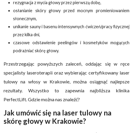
rezygnacja z mycia głowy przez pierwszą dobę,
osłanianie skóry głowy przed mocnym promieniowaniem
słonecznym,
unikanie sauny i basenu intensywnych ćwiczeń/pracy fizycznej
przez kilka dni,
czasowe odstawienie peelingów i kosmetyków mogących
podrażniać skórę głowy.
Przestrzegając powyższych zaleceń, oddając się w ręce
specjalisty laseroterapii oraz wybierając certyfikowany laser
tulowy na włosy w Krakowie, można osiągnąć najlepsze
rezultaty. Wszystko to zapewnia najbliższa klinika
PerfectLift. Gdzie można nas znaleźć?
Jak umówić się na laser tulowy na
skórę głowy w Krakowie?