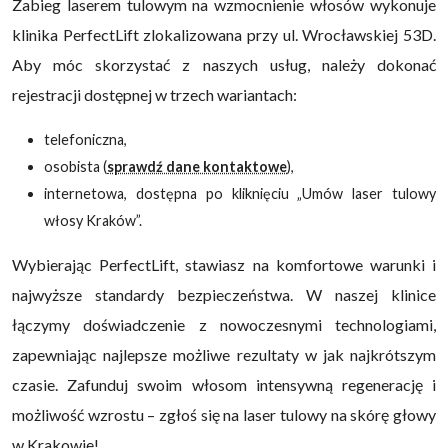
Zabieg laserem tulowym na wzmocnienie włosów wykonuje
klinika PerfectLift zlokalizowana przy ul. Wrocławskiej 53D.
Aby móc skorzystać z naszych usług, należy dokonać
rejestracji dostępnej w trzech wariantach:
telefoniczna,
osobista (
sprawdź dane kontaktowe
),
internetowa, dostępna po kliknięciu „Umów laser tulowy
włosy Kraków”.
Wybierając PerfectLift, stawiasz na komfortowe warunki i
najwyższe standardy bezpieczeństwa. W naszej klinice
łączymy doświadczenie z nowoczesnymi technologiami,
zapewniając najlepsze możliwe rezultaty w jak najkrótszym
czasie. Zafunduj swoim włosom intensywną regenerację i
możliwość wzrostu – zgłoś się na laser tulowy na skórę głowy
w Krakowie!