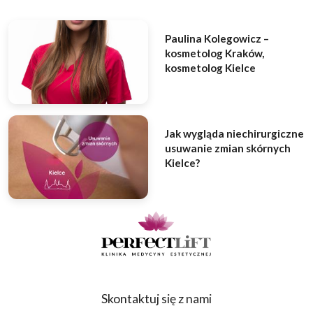
Paulina Kolegowicz –
kosmetolog Kraków,
kosmetolog Kielce
Jak wygląda niechirurgiczne
usuwanie zmian skórnych
Kielce?
Skontaktuj się z nami