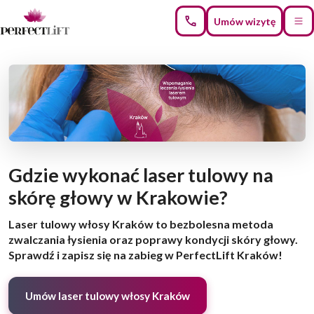
Umów wizytę
Gdzie wykonać laser tulowy na
skórę głowy w Krakowie?
Laser tulowy włosy Kraków to bezbolesna metoda
zwalczania łysienia oraz poprawy kondycji skóry głowy.
Sprawdź i zapisz się na zabieg w PerfectLift Kraków!
Umów laser tulowy włosy Kraków