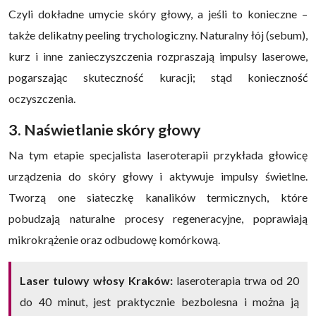
Czyli dokładne umycie skóry głowy, a jeśli to konieczne –
także delikatny peeling trychologiczny. Naturalny łój (sebum),
kurz i inne zanieczyszczenia rozpraszają impulsy laserowe,
pogarszając skuteczność kuracji; stąd konieczność
oczyszczenia.
3. Naświetlanie skóry głowy
Na tym etapie specjalista laseroterapii przykłada głowicę
urządzenia do skóry głowy i aktywuje impulsy świetlne.
Tworzą one siateczkę kanalików termicznych, które
pobudzają naturalne procesy regeneracyjne, poprawiają
mikrokrążenie oraz odbudowę komórkową.
Laser tulowy włosy Kraków:
laseroterapia trwa od 20
do 40 minut, jest praktycznie bezbolesna i można ją