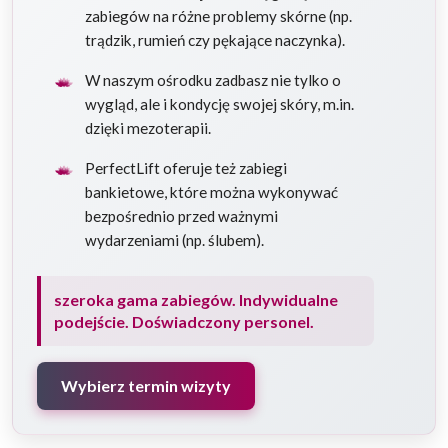
zabiegów na różne problemy skórne (np.
trądzik, rumień czy pękające naczynka).
W naszym ośrodku zadbasz nie tylko o
wygląd, ale i kondycję swojej skóry, m.in.
dzięki mezoterapii.
PerfectLift oferuje też zabiegi
bankietowe, które można wykonywać
bezpośrednio przed ważnymi
wydarzeniami (np. ślubem).
szeroka gama zabiegów. Indywidualne
podejście. Doświadczony personel.
Wybierz termin wizyty