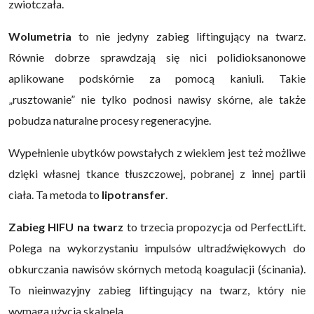
zwiotczała.
Wolumetria
to nie jedyny zabieg liftingujący na twarz.
Równie dobrze sprawdzają się nici polidioksanonowe
aplikowane podskórnie za pomocą kaniuli. Takie
„rusztowanie” nie tylko podnosi nawisy skórne, ale także
pobudza naturalne procesy regeneracyjne.
Wypełnienie ubytków powstałych z wiekiem jest też możliwe
dzięki własnej tkance tłuszczowej, pobranej z innej partii
ciała. Ta metoda to
lipotransfer
.
Zabieg HIFU na twarz
to trzecia propozycja od PerfectLift.
Polega na wykorzystaniu impulsów ultradźwiękowych do
obkurczania nawisów skórnych metodą koagulacji (ścinania).
To nieinwazyjny zabieg liftingujący na twarz, który nie
wymaga użycia skalpela.