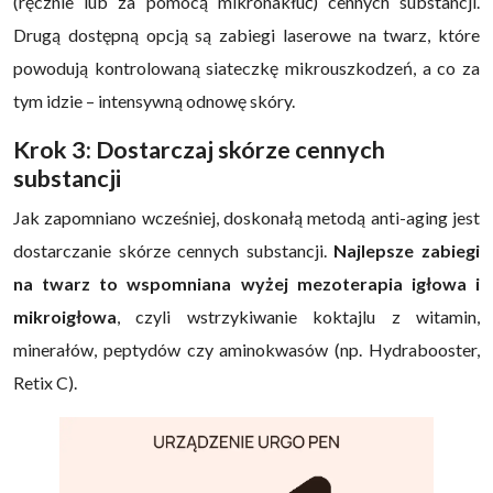
(ręcznie lub za pomocą mikronakłuć) cennych substancji.
Drugą dostępną opcją są zabiegi laserowe na twarz, które
powodują kontrolowaną siateczkę mikrouszkodzeń, a co za
tym idzie – intensywną odnowę skóry.
Krok 3: Dostarczaj skórze cennych
substancji
Jak zapomniano wcześniej, doskonałą metodą anti-aging jest
dostarczanie skórze cennych substancji.
Najlepsze zabiegi
na twarz to wspomniana wyżej mezoterapia igłowa i
mikroigłowa
, czyli wstrzykiwanie koktajlu z witamin,
minerałów, peptydów czy aminokwasów (np. Hydrabooster,
Retix C).