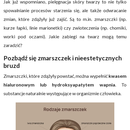
Jak już wspomniano, pielęgnacja skóry twarzy to nie tylko
spowalnianie procesów starzenia się, ale także odwracanie
zmian, które zdążyły już zajść. Są to m.in. zmarszczki (np.
kurze łapki, linie marionetki) czy zwioteczenia (np. chomiki,
worki pod oczami). Jakie zabiegi na twarz mogą temu
zaradzić?
Pozbądź się zmarszczek i nieestetycznych
bruzd
Zmarszczki, które zdążyły powstać, można wypełnić
kwasem
hialuronowym lub hydroksyapatytem wapnia
. To
substancje naturalnie występujące w organizmie człowieka.