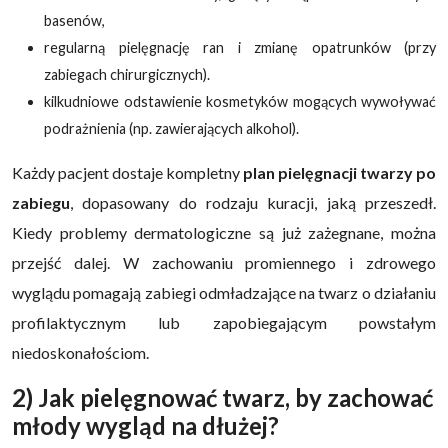
basenów,
regularną pielęgnację ran i zmianę opatrunków (przy
zabiegach chirurgicznych).
kilkudniowe odstawienie kosmetyków mogących wywoływać
podrażnienia (np. zawierających alkohol).
Każdy pacjent dostaje kompletny
plan pielęgnacji twarzy po
zabiegu
, dopasowany do rodzaju kuracji, jaką przeszedł.
Kiedy problemy dermatologiczne są już zażegnane, można
przejść dalej. W zachowaniu promiennego i zdrowego
wyglądu pomagają zabiegi odmładzające na twarz o działaniu
profilaktycznym lub zapobiegającym powstałym
niedoskonałościom.
2) Jak pielęgnować twarz, by zachować
młody wygląd na dłużej?