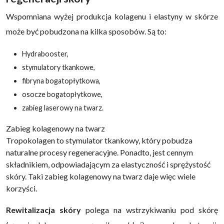
Wspomniana wyżej produkcja kolagenu i elastyny w skórze
może być pobudzona na kilka sposobów. Są to:
Hydrabooster,
stymulatory tkankowe,
fibryna bogatopłytkowa,
osocze bogatopłytkowe,
zabieg laserowy na twarz.
Zabieg kolagenowy na twarz
Tropokolagen to stymulator tkankowy, który pobudza
naturalne procesy regeneracyjne. Ponadto, jest cennym
składnikiem, odpowiadającym za elastyczność i sprężystość
skóry. Taki zabieg kolagenowy na twarz daje więc wiele
korzyści.
Rewitalizacja skóry
polega na wstrzykiwaniu pod skórę