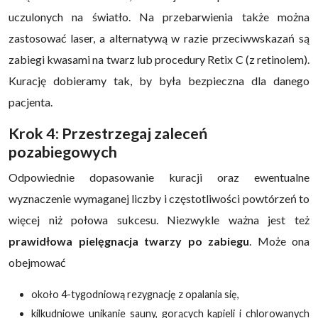
uczulonych na światło. Na przebarwienia także można
zastosować laser, a alternatywą w razie przeciwwskazań są
zabiegi kwasami na twarz lub procedury Retix C (z retinolem).
Kurację dobieramy tak, by była bezpieczna dla danego
pacjenta.
Krok 4: Przestrzegaj zaleceń
pozabiegowych
Odpowiednie dopasowanie kuracji oraz ewentualne
wyznaczenie wymaganej liczby i częstotliwości powtórzeń to
więcej niż połowa sukcesu. Niezwykle ważna jest też
prawidłowa pielęgnacja twarzy po zabiegu
. Może ona
obejmować
około 4-tygodniową rezygnację z opalania się,
kilkudniowe unikanie sauny, gorących kąpieli i chlorowanych