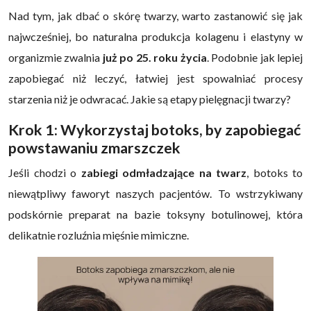
Nad tym, jak dbać o skórę twarzy, warto zastanowić się jak
najwcześniej, bo naturalna produkcja kolagenu i elastyny w
organizmie zwalnia
już po 25. roku życia
. Podobnie jak lepiej
zapobiegać niż leczyć, łatwiej jest spowalniać procesy
starzenia niż je odwracać. Jakie są etapy pielęgnacji twarzy?
Krok 1: Wykorzystaj botoks, by zapobiegać
powstawaniu zmarszczek
Jeśli chodzi o
zabiegi odmładzające na twarz
, botoks to
niewątpliwy faworyt naszych pacjentów. To wstrzykiwany
podskórnie preparat na bazie toksyny botulinowej, która
delikatnie rozluźnia mięśnie mimiczne.