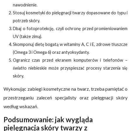
nawodnienie.
Stosuj kosmetyki do pielęgnacji twarzy dopasowane do typu i
potrzeb skóry.
Dbaj o fotoprotekcję, czyli ochronę przed promieniowaniem
UV (także zimą).
Skomponuj dietę bogatą w witaminy A, C i E, zdrowe tłuszcze
(Omega 3 i Omega 6) oraz antyoksydanty.
Ogranicz czas przed ekranem komputerów i telefonów –
światło niebieskie może przyspieszać procesy starzenia się
skóry.
Wykonując zabiegi kosmetyczne na twarz, trzeba pamiętać o
przestrzeganiu zaleceń specjalisty oraz pielęgnacji skóry
według wskazań.
Podsumowanie: jak wygląda
pielęgnacja skóry twarzy z