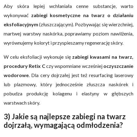
Aby skóra lepiej wchłaniała cenne substancje, warto
wykonywać
zabiegi kosmetyczne na twarz o działaniu
eksfoliacyjnym
(złuszczającym). Pozbywając się wierzchniej,
martwej warstwy naskórka, poprawiamy poziom nawilżenia,
wyrównujemy koloryt i przyspieszamy regenerację skóry.
W celu eksfoliacji wykonuje się
zabiegi kwasami na twarz,
procedury Retix C
czy wspomniane wcześniej
oczyszczanie
wodorowe
. Dla cery dojrzałej jest też resurfacing laserowy
lub plazmowy, który jednocześnie złuszcza naskórek i
pobudza produkcję kolagenu i elastyny w głębszych
warstwach skóry.
3) Jakie są najlepsze zabiegi na twarz
dojrzałą, wymagającą odmłodzenia?