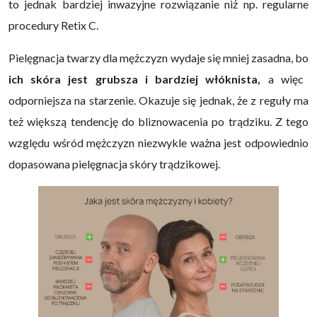
to jednak bardziej inwazyjne rozwiązanie niż np. regularne
procedury Retix C.
Pielęgnacja twarzy dla mężczyzn wydaje się mniej zasadna, bo
ich skóra jest grubsza i bardziej włóknista,
a więc
odporniejsza na starzenie. Okazuje się jednak, że z reguły ma
też większą tendencję do bliznowacenia po trądziku. Z tego
względu wśród mężczyzn niezwykle ważna jest odpowiednio
dopasowana pielęgnacja skóry trądzikowej.