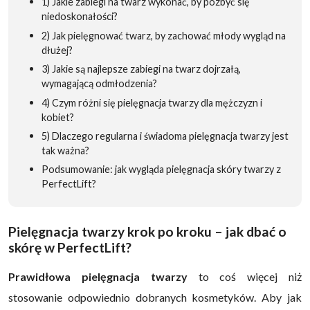
1) Jakie zabiegi na twarz wykonać, by pozbyć się
niedoskonałości?
2) Jak pielęgnować twarz, by zachować młody wygląd na
dłużej?
3) Jakie są najlepsze zabiegi na twarz dojrzałą,
wymagającą odmłodzenia?
4) Czym różni się pielęgnacja twarzy dla mężczyzn i
kobiet?
5) Dlaczego regularna i świadoma pielęgnacja twarzy jest
tak ważna?
Podsumowanie: jak wygląda pielęgnacja skóry twarzy z
PerfectLift?
Pielęgnacja twarzy krok po kroku – jak dbać o
skórę w PerfectLift?
Prawidłowa pielęgnacja twarzy
to coś więcej niż
stosowanie odpowiednio dobranych kosmetyków. Aby jak