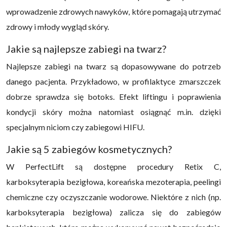
wprowadzenie zdrowych nawyków, które pomagają utrzymać
zdrowy i młody wygląd skóry.
Jakie są najlepsze zabiegi na twarz?
Najlepsze zabiegi na twarz są dopasowywane do potrzeb
danego pacjenta. Przykładowo, w profilaktyce zmarszczek
dobrze sprawdza się botoks. Efekt liftingu i poprawienia
kondycji skóry można natomiast osiągnąć m.in. dzięki
specjalnym niciom czy zabiegowi HIFU.
Jakie są 5 zabiegów kosmetycznych?
W PerfectLift są dostępne procedury Retix C,
karboksyterapia bezigłowa, koreańska mezoterapia, peelingi
chemiczne czy oczyszczanie wodorowe. Niektóre z nich (np.
karboksyterapia bezigłowa) zalicza się do zabiegów