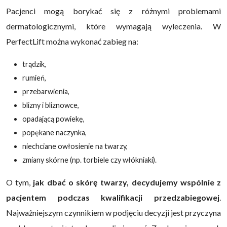
Pacjenci mogą borykać się z różnymi problemami
dermatologicznymi, które wymagają wyleczenia. W
PerfectLift można wykonać zabieg na:
trądzik,
rumień,
przebarwienia,
blizny i bliznowce,
opadającą powiekę,
popękane naczynka,
niechciane owłosienie na twarzy,
zmiany skórne (np. torbiele czy włókniaki).
O tym,
jak dbać o skórę twarzy, decydujemy wspólnie z
pacjentem podczas kwalifikacji przedzabiegowej
.
Najważniejszym czynnikiem w podjęciu decyzji jest przyczyna