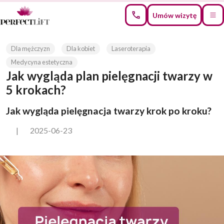
Umów wizytę
Dla mężczyzn
Dla kobiet
Laseroterapia
Medycyna estetyczna
Jak wygląda plan pielęgnacji twarzy w
5 krokach?
Jak wygląda pielęgnacja twarzy krok po kroku?
|
2025-06-23