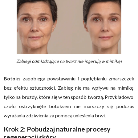
Zabiegi odmładzające na twarz nie ingerują w mimikę!
Botoks
zapobiega powstawaniu i pogłębianiu zmarszczek
bez efektu sztuczności. Zabieg nie ma wpływu na mimikę,
tylko na bruzdy, które się w ten sposób tworzą. Przykładowo,
czoło ostrzyknięte botoksem nie marszczy się podczas
wyrażania zdziwienia za pomocą uniesienia brwi.
Krok 2: Pobudzaj naturalne procesy
regeneracji skóry