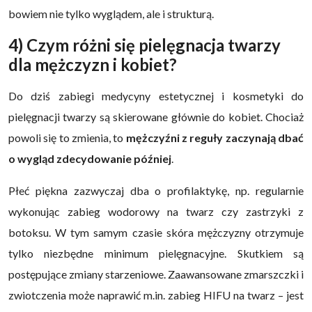
bowiem nie tylko wyglądem, ale i strukturą.
4) Czym różni się pielęgnacja twarzy
dla mężczyzn i kobiet?
Do dziś zabiegi medycyny estetycznej i kosmetyki do
pielęgnacji twarzy są skierowane głównie do kobiet. Chociaż
powoli się to zmienia, to
mężczyźni z reguły zaczynają dbać
o wygląd zdecydowanie później
.
Płeć piękna zazwyczaj dba o profilaktykę, np. regularnie
wykonując zabieg wodorowy na twarz czy zastrzyki z
botoksu. W tym samym czasie skóra mężczyzny otrzymuje
tylko niezbędne minimum pielęgnacyjne. Skutkiem są
postępujące zmiany starzeniowe. Zaawansowane zmarszczki i
zwiotczenia może naprawić m.in. zabieg HIFU na twarz – jest