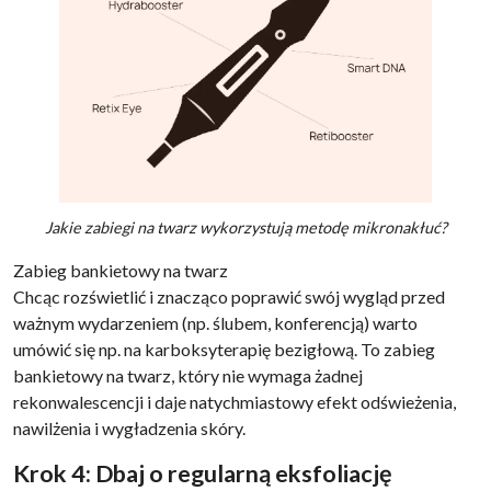
Jakie zabiegi na twarz wykorzystują metodę mikronakłuć?
Zabieg bankietowy na twarz
Chcąc rozświetlić i znacząco poprawić swój wygląd przed
ważnym wydarzeniem (np. ślubem, konferencją) warto
umówić się np. na karboksyterapię bezigłową. To zabieg
bankietowy na twarz, który nie wymaga żadnej
rekonwalescencji i daje natychmiastowy efekt odświeżenia,
nawilżenia i wygładzenia skóry.
Krok 4: Dbaj o regularną eksfoliację