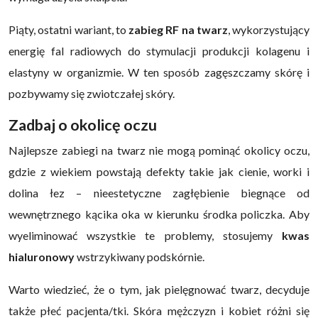
Piąty, ostatni wariant, to
zabieg RF na twarz
, wykorzystujący
energię fal radiowych do stymulacji produkcji kolagenu i
elastyny w organizmie. W ten sposób zagęszczamy skórę i
pozbywamy się zwiotczałej skóry.
Zadbaj o okolicę oczu
Najlepsze zabiegi na twarz nie mogą pominąć okolicy oczu,
gdzie z wiekiem powstają defekty takie jak cienie, worki i
dolina łez – nieestetyczne zagłębienie biegnące od
wewnętrznego kącika oka w kierunku środka policzka. Aby
wyeliminować wszystkie te problemy, stosujemy
kwas
hialuronowy
wstrzykiwany podskórnie.
Warto wiedzieć, że o tym, jak pielęgnować twarz, decyduje
także płeć pacjenta/tki. Skóra mężczyzn i kobiet różni się