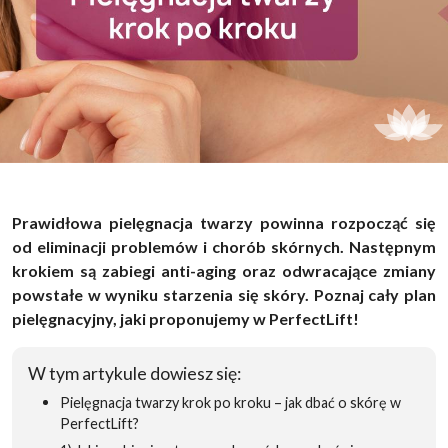
Prawidłowa pielęgnacja twarzy powinna rozpocząć się
od eliminacji problemów i chorób skórnych. Następnym
krokiem są zabiegi anti-aging oraz odwracające zmiany
powstałe w wyniku starzenia się skóry. Poznaj cały plan
pielęgnacyjny, jaki proponujemy w PerfectLift!
W tym artykule dowiesz się:
Pielęgnacja twarzy krok po kroku – jak dbać o skórę w
PerfectLift?