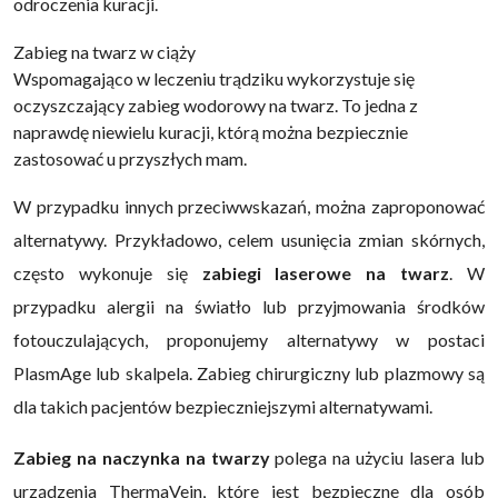
odroczenia kuracji.
Zabieg na twarz w ciąży
Wspomagająco w leczeniu trądziku wykorzystuje się
oczyszczający zabieg wodorowy na twarz. To jedna z
naprawdę niewielu kuracji, którą można bezpiecznie
zastosować u przyszłych mam.
W przypadku innych przeciwwskazań, można zaproponować
alternatywy. Przykładowo, celem usunięcia zmian skórnych,
często wykonuje się
zabiegi laserowe na twarz
. W
przypadku alergii na światło lub przyjmowania środków
fotouczulających, proponujemy alternatywy w postaci
PlasmAge lub skalpela. Zabieg chirurgiczny lub plazmowy są
dla takich pacjentów bezpieczniejszymi alternatywami.
Zabieg na naczynka na twarzy
polega na użyciu lasera lub
urządzenia ThermaVein, które jest bezpieczne dla osób