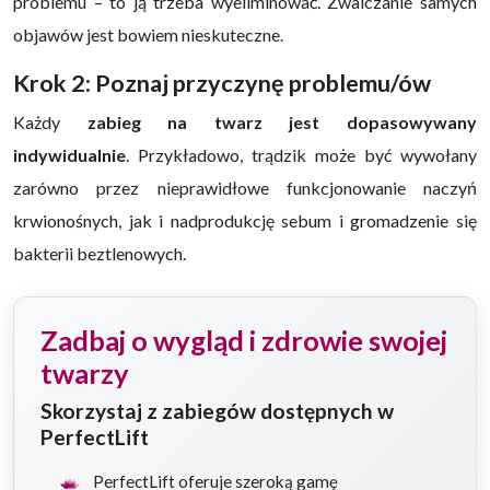
problemu – to ją trzeba wyeliminować. Zwalczanie samych
objawów jest bowiem nieskuteczne.
Krok 2: Poznaj przyczynę problemu/ów
Każdy
zabieg na twarz jest dopasowywany
indywidualnie
. Przykładowo, trądzik może być wywołany
zarówno przez nieprawidłowe funkcjonowanie naczyń
krwionośnych, jak i nadprodukcję sebum i gromadzenie się
bakterii beztlenowych.
Zadbaj o wygląd i zdrowie swojej
twarzy
Skorzystaj z zabiegów dostępnych w
PerfectLift
PerfectLift oferuje szeroką gamę