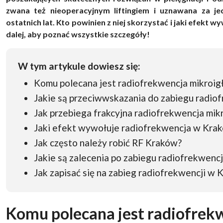
zwana też nieoperacyjnym liftingiem i uznawana za je
ostatnich lat. Kto powinien z niej skorzystać i jaki efekt
dalej, aby poznać wszystkie szczegóły!
W tym artykule dowiesz się:
Komu polecana jest radiofrekwencja mikroi
Jakie są przeciwwskazania do zabiegu radiof
Jak przebiega frakcyjna radiofrekwencja mi
Jaki efekt wywołuje radiofrekwencja w Kra
Jak często należy robić RF Kraków?
Jakie są zalecenia po zabiegu radiofrekwencj
Jak zapisać się na zabieg radiofrekwencji w 
Komu polecana jest radiofrek