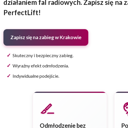
działaniem fal radiowych. Zapisz się na 
PerfectLift!
Zapisz się na zabieg w Krakowie
Skuteczny i bezpieczny zabieg.
Wyraźny efekt odmłodzenia.
Indywidualne podejście.
surgical
fac
Odmłodzenie bez
Po