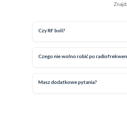
Znajd
Czy RF boli?
Czego nie wolno robić po radiofrekwen
Masz dodatkowe pytania?