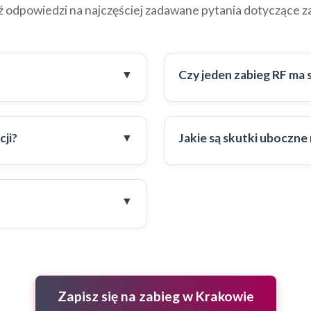
ź odpowiedzi na najczęściej zadawane pytania dotyczące z
Czy jeden zabieg RF ma 
cji?
Jakie są skutki uboczne
Zapisz się na zabieg w Krakowie