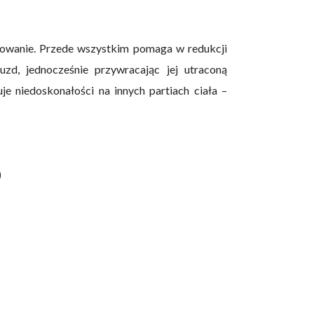
owanie. Przede wszystkim pomaga w redukcji
zd, jednocześnie przywracając jej utraconą
uje niedoskonałości na innych partiach ciała –
)