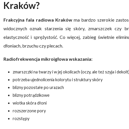
Kraków?
Frakcyjna fala radiowa Kraków
ma bardzo szerokie zastos
widocznych oznak starzenia się skóry, zmarszczek czy bru
elastyczność i sprężystość. Co więcej, zabieg świetnie elimin
dłoniach, brzuchu czy plecach.
Radiofrekwencja mikroigłowa wskazania:
zmarszczki na twarzy i w jej okolicach (oczy, ale też szyja i dekolt
potrzeba ujednolicenia kolorytu i struktury skóry
blizny pozostałe po urazach
blizny potrądzikowe
wiotka skóra dłoni
rozszerzone pory
rozstępy