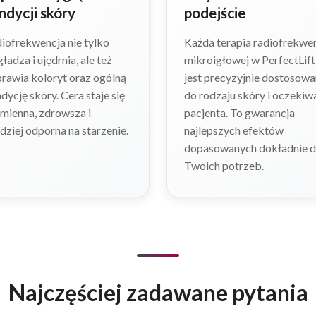
ndycji skóry
podejście
iofrekwencja nie tylko
Każda terapia radiofrekwen
ładza i ujędrnia, ale też
mikroigłowej w PerfectLift
rawia koloryt oraz ogólną
jest precyzyjnie dostosow
dycję skóry. Cera staje się
do rodzaju skóry i oczekiw
mienna, zdrowsza i
pacjenta. To gwarancja
dziej odporna na starzenie.
najlepszych efektów
dopasowanych dokładnie 
Twoich potrzeb.
Najczęściej zadawane pytania