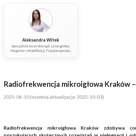
Aleksandra Witek
Specjalista laseroterapii, Linergistka;
Magister rehabilitacji, Fizjoterapeuta,
Dietetyk
Radiofrekwencja mikroigłowa Kraków – 
2025-06-10
(ostatnia aktualizacja: 2025-10-03)
Radiofrekwencja mikroigłowa Kraków zdobywa co
poszukujących skutecznych rozwiązań w pielęgnacji i o