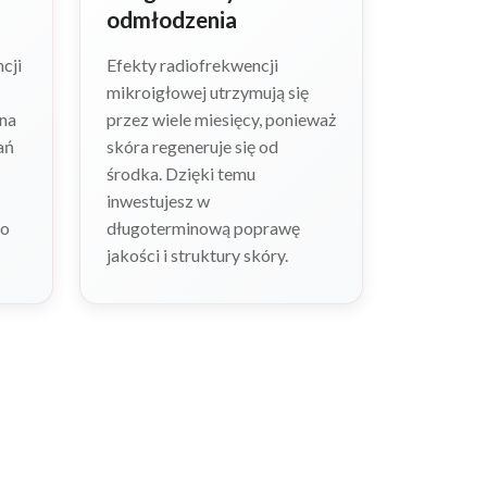
odmłodzenia
cji
Efekty radiofrekwencji
mikroigłowej utrzymują się
ana
przez wiele miesięcy, ponieważ
ań
skóra regeneruje się od
środka. Dzięki temu
inwestujesz w
do
długoterminową poprawę
jakości i struktury skóry.