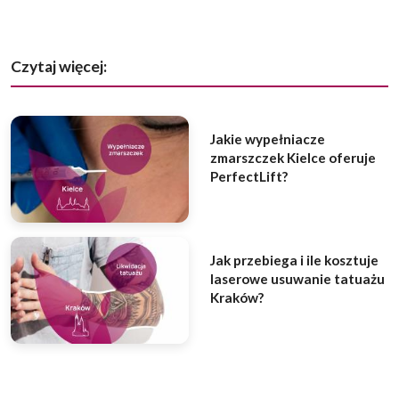
Czytaj więcej:
Jakie wypełniacze
zmarszczek Kielce oferuje
PerfectLift?
Jak przebiega i ile kosztuje
laserowe usuwanie tatuażu
Kraków?