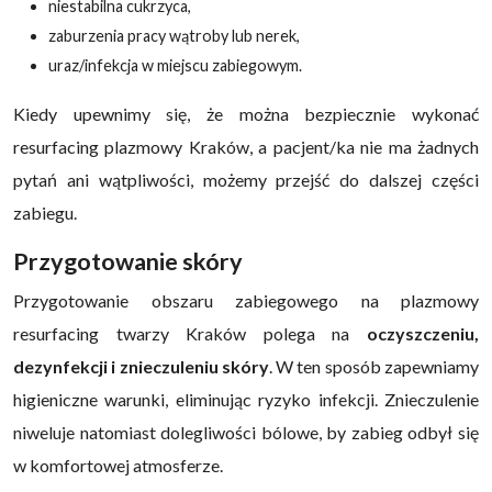
niestabilna cukrzyca,
zaburzenia pracy wątroby lub nerek,
uraz/infekcja w miejscu zabiegowym.
Kiedy upewnimy się, że można bezpiecznie wykonać
resurfacing plazmowy Kraków, a pacjent/ka nie ma żadnych
pytań ani wątpliwości, możemy przejść do dalszej części
zabiegu.
Przygotowanie skóry
Przygotowanie obszaru zabiegowego na plazmowy
resurfacing twarzy Kraków polega na
oczyszczeniu,
dezynfekcji i znieczuleniu skóry
. W ten sposób zapewniamy
higieniczne warunki, eliminując ryzyko infekcji. Znieczulenie
niweluje natomiast dolegliwości bólowe, by zabieg odbył się
w komfortowej atmosferze.