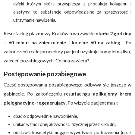
dzięki którym skóra przyspiesza z produkcją kolagenu i
elastyny; to substancje odpowiedzialne za sprężystość i
utrzymanie nawilżenia.
Resurfacing plazmowy Kraków trwa zwykle
około 2 godziny
– 60 minut na znieczulenie i kolejne 60 na zabieg
. Po
zakończeniu całej procedury pacjent uzyskuje kompletną listę
zaleceń pozabiegowych. Co ona zawiera?
Postępowanie pozabiegowe
Część postępowania pozabiegowego odbywa się jeszcze w
gabinecie. Po zakończeniu resurfacingu
aplikujemy krem
pielęgnacyjno-regenerujący
. Po wizycie pacjent musi:
dbać o odpowiednie nawodnienie,
unikać wzmożonej aktywności fizycznej przez kilka dni,
odstawić kosmetyki mogące wywoływać podrażnienia (np. z