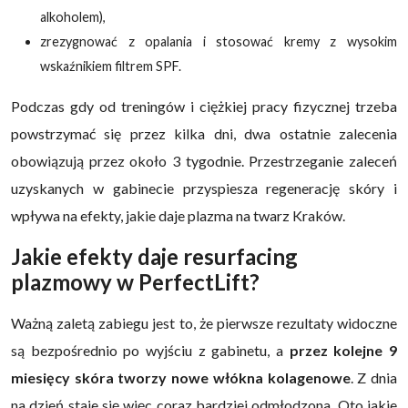
alkoholem),
zrezygnować z opalania i stosować kremy z wysokim
wskaźnikiem filtrem SPF.
Podczas gdy od treningów i ciężkiej pracy fizycznej trzeba
powstrzymać się przez kilka dni, dwa ostatnie zalecenia
obowiązują przez około 3 tygodnie. Przestrzeganie zaleceń
uzyskanych w gabinecie przyspiesza regenerację skóry i
wpływa na efekty, jakie daje plazma na twarz Kraków.
Jakie efekty daje resurfacing
plazmowy w PerfectLift?
Ważną zaletą zabiegu jest to, że pierwsze rezultaty widoczne
są bezpośrednio po wyjściu z gabinetu, a
przez kolejne 9
miesięcy skóra tworzy nowe włókna kolagenowe
. Z dnia
na dzień staje się więc coraz bardziej odmłodzona. Oto jakie