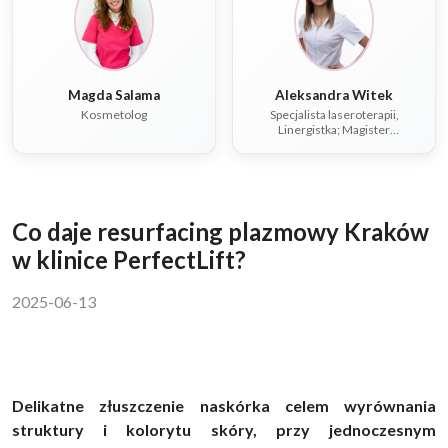
Magda Salama
Aleksandra Witek
Kosmetolog
Specjalista laseroterapii,
Linergistka; Magister
rehabilitacji, Fizjoterapeuta,
Dietetyk
Co daje resurfacing plazmowy Kraków
w klinice PerfectLift?
2025-06-13
Delikatne złuszczenie naskórka celem wyrównania
struktury i kolorytu skóry, przy jednoczesnym