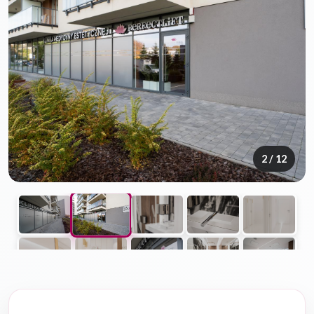
2
/ 12