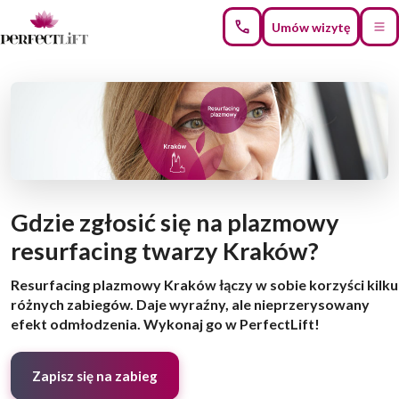
Umów wizytę
Gdzie zgłosić się na plazmowy
resurfacing twarzy Kraków?
Resurfacing plazmowy Kraków łączy w sobie korzyści kilku
różnych zabiegów. Daje wyraźny, ale nieprzerysowany
efekt odmłodzenia. Wykonaj go w PerfectLift!
Zapisz się na zabieg