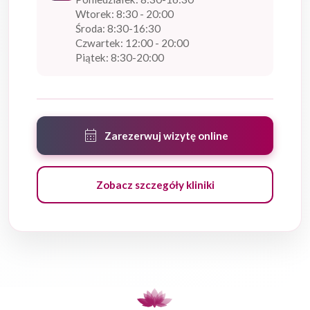
Wtorek: 8:30 - 20:00
Środa: 8:30-16:30
Czwartek: 12:00 - 20:00
Piątek: 8:30-20:00
calendar_month
Zarezerwuj wizytę online
Zobacz szczegóły kliniki