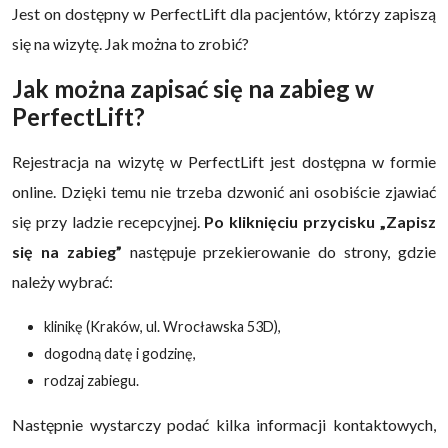
Jest on dostępny w PerfectLift dla pacjentów, którzy zapiszą
się na wizytę. Jak można to zrobić?
Jak można zapisać się na zabieg w
PerfectLift?
Rejestracja na wizytę w PerfectLift jest dostępna w formie
online. Dzięki temu nie trzeba dzwonić ani osobiście zjawiać
się przy ladzie recepcyjnej.
Po kliknięciu przycisku „Zapisz
się na zabieg”
następuje przekierowanie do strony, gdzie
należy wybrać:
klinikę (Kraków, ul. Wrocławska 53D),
dogodną datę i godzinę,
rodzaj zabiegu.
Następnie wystarczy podać kilka informacji kontaktowych,