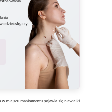
zastosowania
dania
iedzieć się, czy
 a w miejscu mankamentu pojawia się niewielki