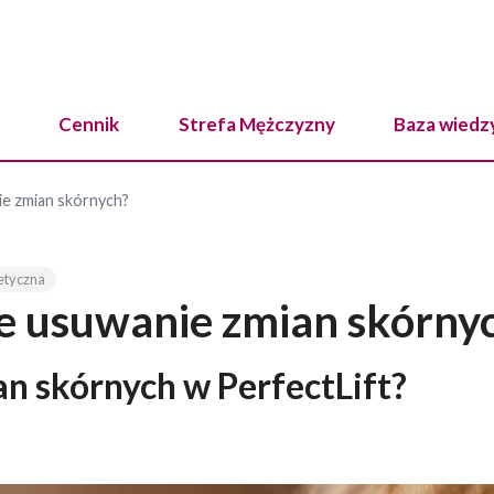
Cennik
Strefa Mężczyzny
Baza wiedz
e zmian skórnych?
etyczna
e usuwanie zmian skórny
n skórnych w PerfectLift?