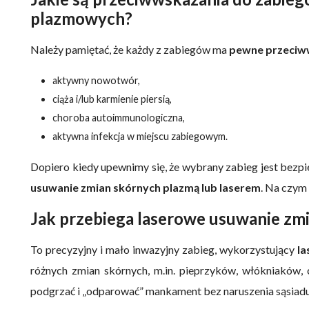
plazmowych?
Należy pamiętać, że każdy z zabiegów ma
pewne przeciw
aktywny nowotwór,
ciąża i/lub karmienie piersią,
choroba autoimmunologiczna,
aktywna infekcja w miejscu zabiegowym.
Dopiero kiedy upewnimy się, że wybrany zabieg jest bezp
usuwanie zmian skórnych plazmą lub laserem
. Na czym
Jak przebiega laserowe usuwanie zm
To precyzyjny i mało inwazyjny zabieg, wykorzystujący
la
różnych zmian skórnych, m.in. pieprzyków, włókniaków, 
podgrzać i „odparować” mankament bez naruszenia sąsiadu