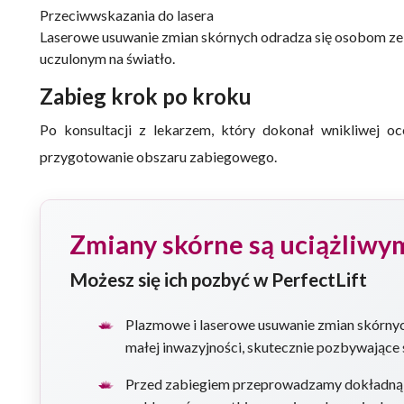
Przeciwwskazania do lasera
Laserowe usuwanie zmian skórnych odradza się osobom ze ś
uczulonym na światło.
Zabieg krok po kroku
Po konsultacji z lekarzem, który dokonał wnikliwej oc
przygotowanie obszaru zabiegowego.
Zmiany skórne są uciążliw
Możesz się ich pozbyć w PerfectLift
Plazmowe i laserowe usuwanie zmian skórnyc
małej inwazyjności, skutecznie pozbywające 
Przed zabiegiem przeprowadzamy dokładną k