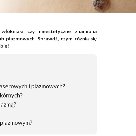
włókniaki czy nieestetyczne znamiona
ub plazmowych. Sprawdź, czym różnią się
bie!
laserowych i plazmowych?
skórnych?
lazmą?
m/plazmowym?