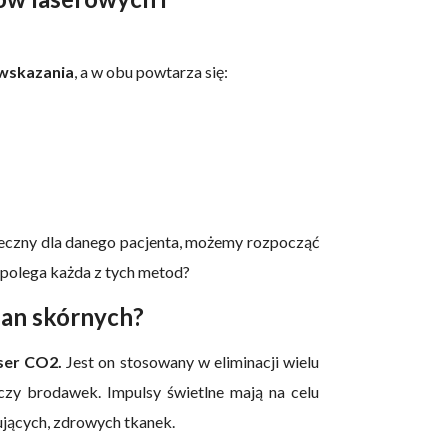
wskazania
, a w obu powtarza się:
ieczny dla danego pacjenta, możemy rozpocząć
 polega każda z tych metod?
ian skórnych?
ser CO2.
Jest on stosowany w eliminacji wielu
czy brodawek. Impulsy świetlne mają na celu
jących, zdrowych tkanek.