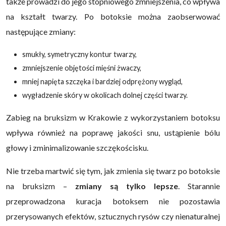
także prowadzi do jego stopniowego zmniejszenia, co wpływa
na kształt twarzy. Po botoksie można zaobserwować
następujące zmiany:
smukły, symetryczny kontur twarzy,
zmniejszenie objętości mięśni żwaczy,
mniej napięta szczęka i bardziej odprężony wygląd,
wygładzenie skóry w okolicach dolnej części twarzy.
Zabieg na bruksizm w Krakowie z wykorzystaniem botoksu
wpływa również na poprawę jakości snu, ustąpienie bólu
głowy i zminimalizowanie szczękościsku.
Nie trzeba martwić się tym, jak zmienia się twarz po botoksie
na bruksizm –
zmiany są tylko lepsze
. Starannie
przeprowadzona kuracja botoksem nie pozostawia
przerysowanych efektów, sztucznych rysów czy nienaturalnej