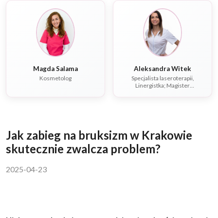
Magda Salama
Aleksandra Witek
Kosmetolog
Specjalista laseroterapii,
Linergistka; Magister
rehabilitacji, Fizjoterapeuta,
Dietetyk
Jak zabieg na bruksizm w Krakowie
skutecznie zwalcza problem?
2025-04-23