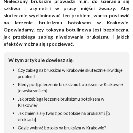
Nieleczony bruksizm prowadzi m.in. do ścierania się
szkliwa i asymetrii w pracy mięśni żwaczy. Aby
skutecznie wyeliminować ten problem, warto postawić
na leczenie bruksizmu botoksem w Krakowie.
Opowiadamy, czy toksyna botulinowa jest bezpieczna,
jak przebiega zabieg niwelowania bruksizmu i jakich
efektów można się spodziewać.
W tym artykule dowiesz się:
Czy zabieg na bruksizm w Krakowie skutecznie likwiduje
problem?
Kiedy podjąć leczenie bruksizmu botoksem w Krakowie?
[o wskazaniach]
Jak przebiega leczenie bruksizmu botoksem w
Krakowie?
Jak zmienia się twarz po botoksie na bruksizm? [o
efektach]
Gdzie wybrać botoks na bruksizm w Krakowie?