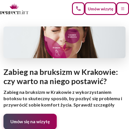
Umów wizytę
Zabieg na bruksizm w Krakowie:
czy warto na niego postawić?
Zabieg na bruksizm w Krakowie z wykorzystaniem
botoksu to skuteczny sposób, by pozbyć się problemu i
przywrócić sobie komfort życia. Sprawdź szczegóły
Umów się na wizytę