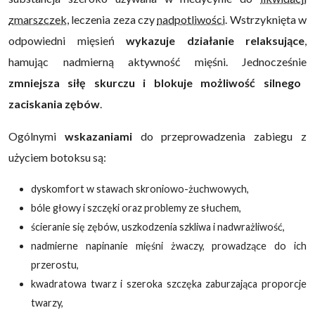
zmarszczek
, leczenia zeza czy
nadpotliwości
. Wstrzyknięta w
odpowiedni mięsień
wykazuje działanie relaksujące
,
hamując nadmierną aktywność mięśni. Jednocześnie
zmniejsza siłę skurczu i blokuje możliwość silnego
zaciskania zębów
.
Ogólnymi
wskazaniami
do przeprowadzenia zabiegu z
użyciem botoksu są:
dyskomfort w stawach skroniowo-żuchwowych,
bóle głowy i szczęki oraz problemy ze słuchem,
ścieranie się zębów, uszkodzenia szkliwa i nadwrażliwość,
nadmierne napinanie mięśni żwaczy, prowadzące do ich
przerostu,
kwadratowa twarz i szeroka szczęka zaburzająca proporcje
twarzy,