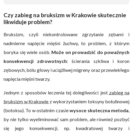
Czy zabieg na bruksizm w Krakowie skutecznie
likwiduje problem?
Bruksizm, czyli niekontrolowane zgrzytanie zębami i
nadmierne napięcie mięśni żuchwy, to problem, z którym
boryka się wiele osób.
Może on prowadzić do poważnych
konsekwencji zdrowotnych
: ścierania szkliwa i koron
zębowych, bólu głowy i uciążliwej migreny oraz przewlekłego
napięcia mięśni twarzy.
Jednym z sposobów leczenia tej dolegliwości jest
zabieg na
bruksizm w Krakowie
z wykorzystaniem toksyny botulinowej
(botoksu). To w ostatnim czasie
wysoce skuteczna metoda
,
by nie tylko wyeliminować sam problem, ale również pozbyć
się jego konsekwencji, np. kwadratowej twarzy i