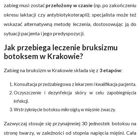
zabieg musi zostać
przełożony w czasie
(np. po zakończeniu
okresu laktacji czy antybiotykoterapii); specjalista może też
wskazać alternatywną metodę leczenia, dostosowując ją do
sytuacji pacjenta i jego predyspozycji.
Jak przebiega leczenie bruksizmu
botoksem w Krakowie?
Zabieg na bruksizm w Krakowie składa się z
3
etapów
:
Konsultacja przedzabiegowa z lekarzem i kwalifikacja pacjenta.
Oczyszczenie i dezynfekcja skóry w celu zapobiegnięcia
infekcji.
Wstrzyknięcie botoksu mikroigłą w mięśnie żwaczy.
Zazwyczaj stosuje się przynajmniej 30 jednostek botoksu na
stronę twarzy, w zależności od stopnia napięcia mięśni. Cała