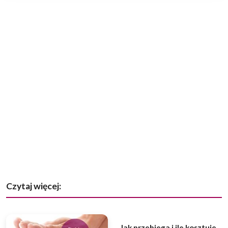
Czytaj więcej:
Jak przebiega i ile kosztuje