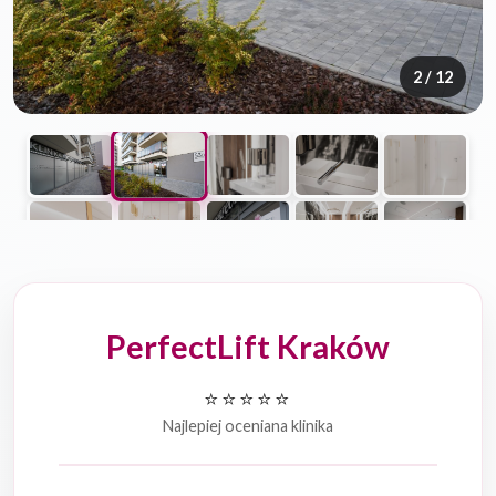
2
/ 12
PerfectLift Kraków
⭐⭐⭐⭐⭐
Najlepiej oceniana klinika