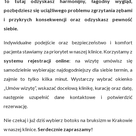
To tutaj odzyskasz harmonijny, łagodny wygląd,
pozbędziesz się uciążliwego problemu zgrzytania zębami
i przykrych konsekwencji oraz odzyskasz pewność
siebie.
Indywidualne podejście oraz bezpieczeństwo i komfort
pacjenta stawiamy za priorytet w naszej klinice. Korzystamy z
systemu rejestracji online
: na wizytę umówisz się
samodzielnie wybierając najdogodniejszy dla siebie termin, a
zajmie to tylko kilka minut. Wystarczy wybrać okienko
„Umów wizytę”, wskazać docelową klinikę, kurację oraz datę,
następnie uzupełnić dane kontaktowe i potwierdzić
rezerwację.
Nie czekaj i już dziś wybierz botoks na bruksizm w Krakowie
w naszej klinice.
Serdecznie zapraszamy!