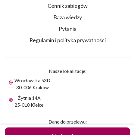
Cennik zabiegów
Baza wiedzy
Pytania
Regulamin i polityka prywatności
Nasze lokalizacje:
Wrocławska 53D
30-006 Kraków
Żytnia 14A
25-018 Kielce
Dane do przelewu:
PLN Robert Janczura PerfectLift