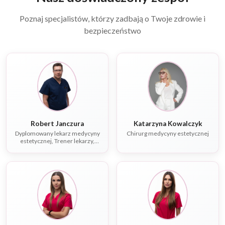
Poznaj specjalistów, którzy zadbają o Twoje zdrowie i
bezpieczeństwo
Robert Janczura
Katarzyna Kowalczyk
Dyplomowany lekarz medycyny
Chirurg medycyny estetycznej
estetycznej, Trener lekarzy,
Specjalista chorób
wewnętrznych