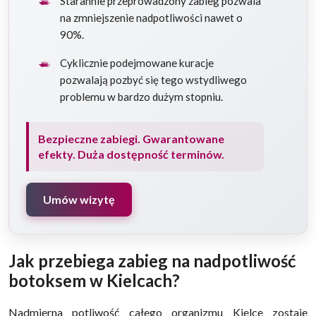
Starannie przeprowadzony zabieg pozwala
na zmniejszenie nadpotliwości nawet o
90%.
Cyklicznie podejmowane kuracje
pozwalają pozbyć się tego wstydliwego
problemu w bardzo dużym stopniu.
Bezpieczne zabiegi. Gwarantowane
efekty. Duża dostępność terminów.
Umów wizytę
Jak przebiega zabieg na nadpotliwość
botoksem w Kielcach?
Nadmierna potliwość całego organizmu Kielce zostaje