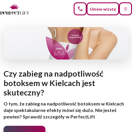
Umów wizytę
Czy zabieg na nadpotliwość
botoksem w Kielcach jest
skuteczny?
O tym, że zabieg na nadpotliwość botoksem w Kielcach
daje spektakularne efekty mówi się dużo. Nie jesteś
pewien? Sprawdź szczegóły w PerfectLift