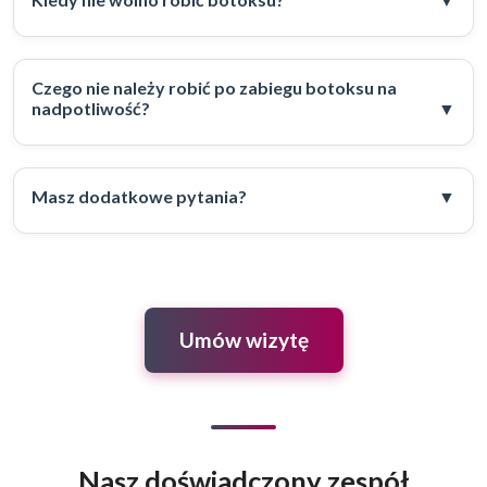
Czego nie należy robić po zabiegu botoksu na
nadpotliwość?
Masz dodatkowe pytania?
Umów wizytę
Nasz doświadczony zespół