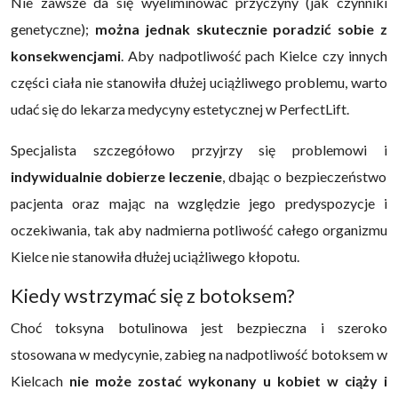
Nie zawsze da się wyeliminować przyczyny (jak czynniki
genetyczne);
można jednak skutecznie poradzić sobie z
konsekwencjami
. Aby nadpotliwość pach Kielce czy innych
części ciała nie stanowiła dłużej uciążliwego problemu, warto
udać się do lekarza medycyny estetycznej w PerfectLift.
Specjalista szczegółowo przyjrzy się problemowi i
indywidualnie dobierze leczenie
, dbając o bezpieczeństwo
pacjenta oraz mając na względzie jego predyspozycje i
oczekiwania, tak aby nadmierna potliwość całego organizmu
Kielce nie stanowiła dłużej uciążliwego kłopotu.
Kiedy wstrzymać się z botoksem?
Choć toksyna botulinowa jest bezpieczna i szeroko
stosowana w medycynie, zabieg na nadpotliwość botoksem w
Kielcach
nie może zostać wykonany u kobiet w ciąży i