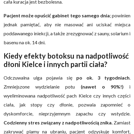
cała kuracja jest bezbolesna.
Pacjent może opuścić gabinet tego samego dnia
; powinien
jednak pamiętać, aby nie masować ani uciskać miejsca
poddawanego iniekcji, a także zrezygnować z sauny, solarium i
basenu na ok. 14 dni.
Kiedy efekty botoksu na nadpotliwość
dłoni Kielce i innych partii ciała?
Odczuwalna ulga pojawia się
po ok. 3 tygodniach
.
Zmniejszone wydzielanie potu
(nawet o 90%!)
i
wyeliminowana nadpotliwość pach Kielce czy innych części
ciała, jak stopy czy dłonie, pozwala zapomnieć o
dyskomforcie, nieprzyjemnym zapachu czy wstydzie.
Codzienny stres związany z nadpotliwością znika.
Zamiast
zakrywać plamy na ubraniu, pacjent odzyskuje komfort,