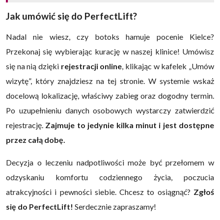
Jak umówić się do PerfectLift?
Nadal nie wiesz, czy botoks hamuje pocenie Kielce?
Przekonaj się wybierając kurację w naszej klinice! Umówisz
się na nią dzięki
rejestracji online
, klikając w kafelek „Umów
wizytę”, który znajdziesz na tej stronie. W systemie wskaż
docelową lokalizację, właściwy zabieg oraz dogodny termin.
Po uzupełnieniu danych osobowych wystarczy zatwierdzić
rejestrację.
Zajmuje to jedynie kilka minut i jest dostępne
przez całą dobę.
Decyzja o leczeniu nadpotliwości może być przełomem w
odzyskaniu komfortu codziennego życia, poczucia
atrakcyjności i pewności siebie. Chcesz to osiągnąć?
Zgłoś
się do PerfectLift!
Serdecznie zapraszamy!