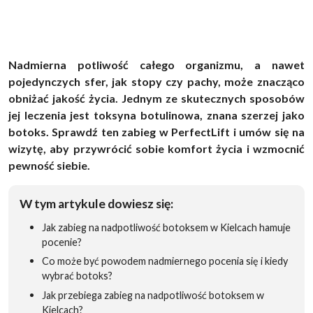
Nadmierna potliwość całego organizmu, a nawet
pojedynczych sfer, jak stopy czy pachy, może znacząco
obniżać jakość życia. Jednym ze skutecznych sposobów
jej leczenia jest toksyna botulinowa, znana szerzej jako
botoks. Sprawdź ten zabieg w PerfectLift i umów się na
wizytę, aby przywrócić sobie komfort życia i wzmocnić
pewność siebie.
W tym artykule dowiesz się:
Jak zabieg na nadpotliwość botoksem w Kielcach hamuje
pocenie?
Co może być powodem nadmiernego pocenia się i kiedy
wybrać botoks?
Jak przebiega zabieg na nadpotliwość botoksem w
Kielcach?