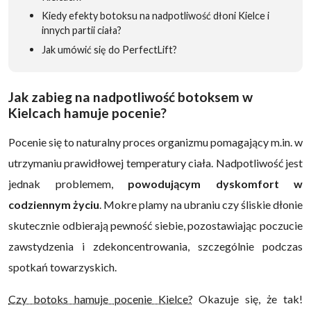
Kiedy efekty botoksu na nadpotliwość dłoni Kielce i
innych partii ciała?
Jak umówić się do PerfectLift?
Jak zabieg na nadpotliwość botoksem w
Kielcach hamuje pocenie?
Pocenie się to naturalny proces organizmu pomagający m.in. w
utrzymaniu prawidłowej temperatury ciała. Nadpotliwość jest
jednak problemem,
powodującym dyskomfort w
codziennym życiu
. Mokre plamy na ubraniu czy śliskie dłonie
skutecznie odbierają pewność siebie, pozostawiając poczucie
zawstydzenia i zdekoncentrowania, szczególnie podczas
spotkań towarzyskich.
Czy botoks hamuje pocenie Kielce?
Okazuje się, że tak!