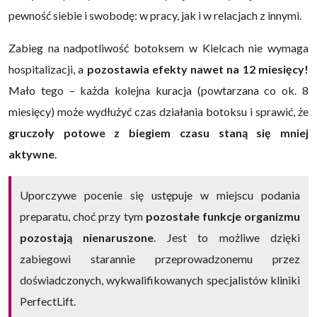
pewność siebie i swobodę: w pracy, jak i w relacjach z innymi.
Zabieg na nadpotliwość botoksem w Kielcach nie wymaga
hospitalizacji, a
pozostawia efekty nawet na 12 miesięcy!
Mało tego – każda kolejna kuracja (powtarzana co ok. 8
miesięcy) może wydłużyć czas działania botoksu i sprawić, że
gruczoły potowe z biegiem czasu staną się mniej
aktywne
.
Uporczywe pocenie się ustępuje w miejscu podania
preparatu, choć przy tym
pozostałe funkcje organizmu
pozostają nienaruszone
. Jest to możliwe dzięki
zabiegowi starannie przeprowadzonemu przez
doświadczonych, wykwalifikowanych specjalistów kliniki
PerfectLift.