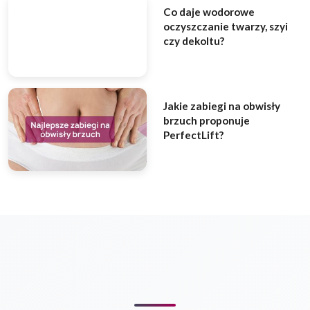
Co daje wodorowe
oczyszczanie twarzy, szyi
czy dekoltu?
Jakie zabiegi na obwisły
brzuch proponuje
PerfectLift?