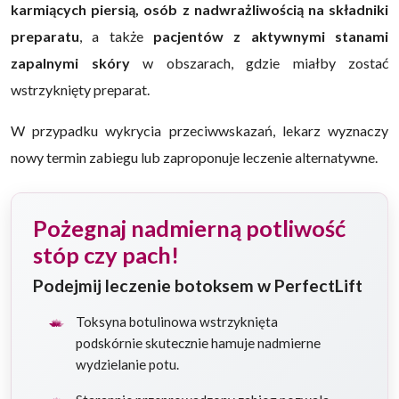
karmiących piersią, osób z nadwrażliwością na składniki
preparatu
, a także
pacjentów z aktywnymi stanami
zapalnymi skóry
w obszarach, gdzie miałby zostać
wstrzyknięty preparat.
W przypadku wykrycia przeciwwskazań, lekarz wyznaczy
nowy termin zabiegu lub zaproponuje leczenie alternatywne.
Pożegnaj nadmierną potliwość
stóp czy pach!
Podejmij leczenie botoksem w PerfectLift
Toksyna botulinowa wstrzyknięta
podskórnie skutecznie hamuje nadmierne
wydzielanie potu.