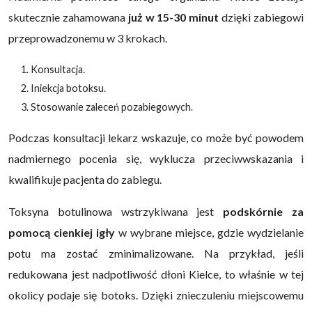
skutecznie zahamowana
już w 15-30 minut
dzięki zabiegowi
przeprowadzonemu w 3 krokach.
Konsultacja.
Iniekcja botoksu.
Stosowanie zaleceń pozabiegowych.
Podczas konsultacji lekarz wskazuje, co może być powodem
nadmiernego pocenia się, wyklucza przeciwwskazania i
kwalifikuje pacjenta do zabiegu.
Toksyna botulinowa wstrzykiwana jest
podskórnie za
pomocą cienkiej igły
w wybrane miejsce, gdzie wydzielanie
potu ma zostać zminimalizowane. Na przykład, jeśli
redukowana jest nadpotliwość dłoni Kielce, to właśnie w tej
okolicy podaje się botoks. Dzięki znieczuleniu miejscowemu