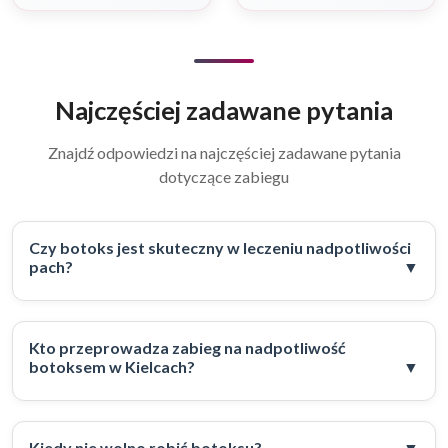
Najczęściej zadawane pytania
Znajdź odpowiedzi na najczęściej zadawane pytania
dotyczące zabiegu
Czy botoks jest skuteczny w leczeniu nadpotliwości
pach?
Kto przeprowadza zabieg na nadpotliwość
botoksem w Kielcach?
Kiedy nie wolno robić botoksu?