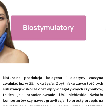
Naturalna produkcja kolagenu i elastyny zaczyna
zwalniać już w 25. roku życia. Zbyt niska zawartość tych
substancji w skórze oraz wpływ negatywnych czynników,
takich jak promieniowanie UV, niebieskie światło
komputerów czy nawet grawitacja, to prosty przepis na
powstawanie zmarszczek i innych oznak starzenia.