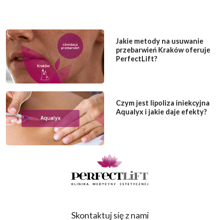
Jakie metody na usuwanie
przebarwień Kraków oferuje
PerfectLift?
Czym jest lipoliza iniekcyjna
Aqualyx i jakie daje efekty?
Skontaktuj się z nami