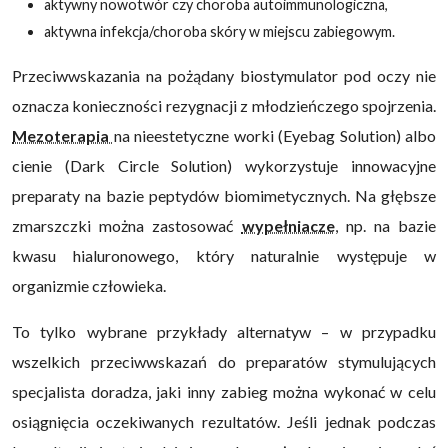
aktywny nowotwór czy choroba autoimmunologiczna,
aktywna infekcja/choroba skóry w miejscu zabiegowym.
Przeciwwskazania na pożądany biostymulator pod oczy nie
oznacza konieczności rezygnacji z młodzieńczego spojrzenia.
Mezoterapia
na nieestetyczne worki (Eyebag Solution) albo
cienie (Dark Circle Solution) wykorzystuje innowacyjne
preparaty na bazie peptydów biomimetycznych. Na głębsze
zmarszczki można zastosować
wypełniacze
, np. na bazie
kwasu hialuronowego, który naturalnie występuje w
organizmie człowieka.
To tylko wybrane przykłady alternatyw – w przypadku
wszelkich przeciwwskazań do preparatów stymulujących
specjalista doradza, jaki inny zabieg można wykonać w celu
osiągnięcia oczekiwanych rezultatów. Jeśli jednak podczas