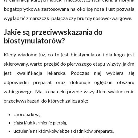
bogatopłytkowa zastosowana na okolicę nosa i ust pozwala
wygładzić zmarszczki palacza czy bruzdy nosowo-wargowe.
Jakie są przeciwwskazania do
biostymulatorów?
Kiedy wiadomo już, co to jest biostymulator i dla kogo jest
skierowany, warto przejść do pierwszego etapu wizyty, jakim
jest kwalifikacja lekarska. Podczas niej wybiera się
odpowiedni preparat oraz dokonuje oględzin obszaru
zabiegowego. Ma to na celu przede wszystkim wykluczenie
przeciwwskazań, do których zalicza się:
choroba krwi,
ciąża i/lub karmienie piersią,
uczulenie na którykolwiek ze składników preparatu,