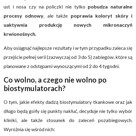
ust i nosa czy na policzki nie tylko
pobudza naturalne
procesy odnowy
, ale także
poprawia koloryt skóry i
uaktywnia produkcję nowych mikronaczyń
krwionośnych.
Aby osiągnąć najlepsze rezultaty i w tym przypadku zaleca się
przejście pełnej serii (zazwyczaj od 3 do 5) zabiegów, które są
planowane z odstępami wynoszącymi od 2 do 4 tygodni.
Co wolno, a czego nie wolno po
biostymulatorach?
O tym, jakie efekty dadzą biostymulatory tkankowe oraz jak
długo będą goiły się punkty nakłuć, decyduje nie tylko wybór
kliniki, ale także stosunek do zaleceń pozabiegowych.
Wyróżnia się wśród nich: