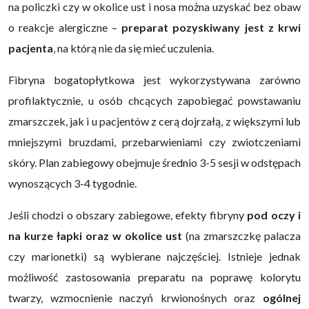
na policzki czy w okolice ust i nosa można uzyskać bez obaw
o reakcje alergiczne –
preparat pozyskiwany jest z krwi
pacjenta
, na którą nie da się mieć uczulenia.
Fibryna bogatopłytkowa jest wykorzystywana zarówno
profilaktycznie, u osób chcących zapobiegać powstawaniu
zmarszczek, jak i u pacjentów z cerą dojrzałą, z większymi lub
mniejszymi bruzdami, przebarwieniami czy zwiotczeniami
skóry. Plan zabiegowy obejmuje średnio 3-5 sesji w odstępach
wynoszących 3-4 tygodnie.
Jeśli chodzi o obszary zabiegowe, efekty fibryny
pod oczy i
na kurze łapki oraz w okolice ust
(na zmarszczkę palacza
czy marionetki) są wybierane najczęściej. Istnieje jednak
możliwość zastosowania preparatu na poprawę kolorytu
twarzy, wzmocnienie naczyń krwionośnych oraz
ogólnej