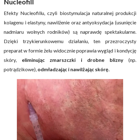
Nucleofill
Efekty Nucleofillu, czyli biostymulacja naturalnej produkcji
kolagenu i elastyny, nawilżenie oraz antyoksydacja (usunięcie
nadmiaru wolnych rodników) są naprawdę spektakularne.
Dzięki trzykierunkowemu działaniu, ten przezroczysty
preparat w formie żelu widocznie poprawia wygląd i kondycję
skóry,
eliminując zmarszczki i drobne blizny
(np.
potrądzikowe),
odmładzając i nawilżając skórę.