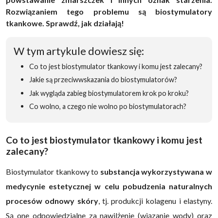
Rozwiązaniem tego problemu są biostymulatory
tkankowe. Sprawdź, jak działają!
W tym artykule dowiesz się:
Co to jest biostymulator tkankowy i komu jest zalecany?
Jakie są przeciwwskazania do biostymulatorów?
Jak wygląda zabieg biostymulatorem krok po kroku?
Co wolno, a czego nie wolno po biostymulatorach?
Co to jest biostymulator tkankowy i komu jest
zalecany?
Biostymulator tkankowy to
substancja wykorzystywana w
medycynie estetycznej w celu pobudzenia naturalnych
procesów odnowy skóry
, tj. produkcji kolagenu i elastyny.
Są one odpowiedzialne za nawilżenie (wiązanie wody) oraz