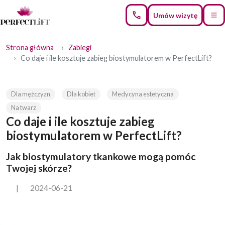
Umów wizytę
Strona główna
Zabiegi
Co daje i ile kosztuje zabieg biostymulatorem w PerfectLift?
Dla mężczyzn
Dla kobiet
Medycyna estetyczna
Na twarz
Co daje i ile kosztuje zabieg
biostymulatorem w PerfectLift?
Jak biostymulatory tkankowe mogą pomóc
Twojej skórze?
|
2024-06-21