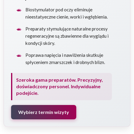
Biostymulator pod oczy eliminuje
nieestatyeczne cienie, worki i wgłębienia.
Preparaty stymulujące naturalne procesy
regeneracyjne są zbawienne dla wyglądu i
kondycji skóry.
Poprawa napięcia i nawilżenia skutkuje
spłyceniem zmarszczek i drobnych blizn.
Szeroka gama preparatów. Precyzyjny,
doświadczony personel. Indywidualne
podejście.
Wybierz termin wizyty