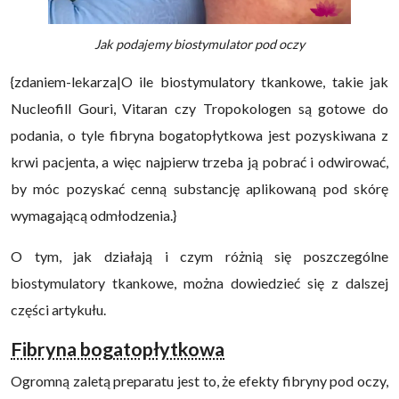
Jak podajemy biostymulator pod oczy
{zdaniem-lekarza|O ile biostymulatory tkankowe, takie jak
Nucleofill Gouri, Vitaran czy Tropokologen są gotowe do
podania, o tyle fibryna bogatopłytkowa jest pozyskiwana z
krwi pacjenta, a więc najpierw trzeba ją pobrać i odwirować,
by móc pozyskać cenną substancję aplikowaną pod skórę
wymagającą odmłodzenia.}
O tym, jak działają i czym różnią się poszczególne
biostymulatory tkankowe, można dowiedzieć się z dalszej
części artykułu.
Fibryna bogatopłytkowa
Ogromną zaletą preparatu jest to, że efekty fibryny pod oczy,