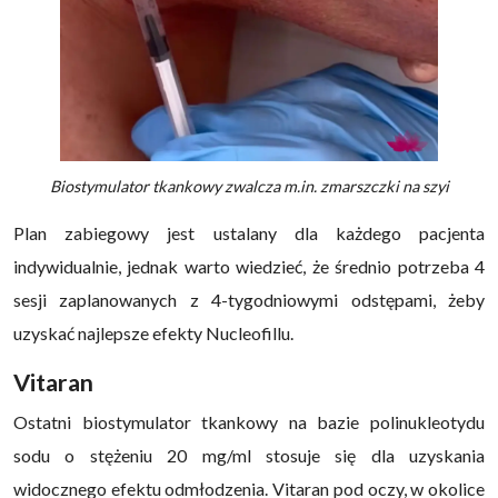
Biostymulator tkankowy zwalcza m.in. zmarszczki na szyi
Plan zabiegowy jest ustalany dla każdego pacjenta
indywidualnie, jednak warto wiedzieć, że średnio potrzeba 4
sesji zaplanowanych z 4-tygodniowymi odstępami, żeby
uzyskać najlepsze efekty Nucleofillu.
Vitaran
Ostatni biostymulator tkankowy na bazie polinukleotydu
sodu o stężeniu 20 mg/ml stosuje się dla uzyskania
widocznego efektu odmłodzenia. Vitaran pod oczy, w okolice