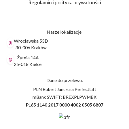
Regulamin i polityka prywatności
Nasze lokalizacje:
Wrocławska 53D
30-006 Kraków
Żytnia 14A
25-018 Kielce
Dane do przelewu:
PLN Robert Janczura PerfectLift
mBank SWIFT: BREXPLPWMBK
PL65 1140 2017 0000 4002 0505 8807