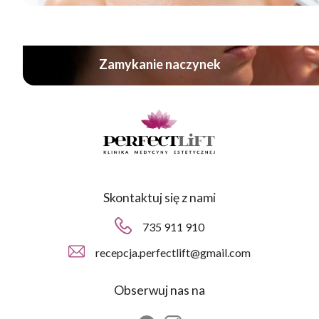
Zamykanie naczynek
Skontaktuj się z nami
735 911 910
recepcja.perfectlift@gmail.com
Obserwuj nas na