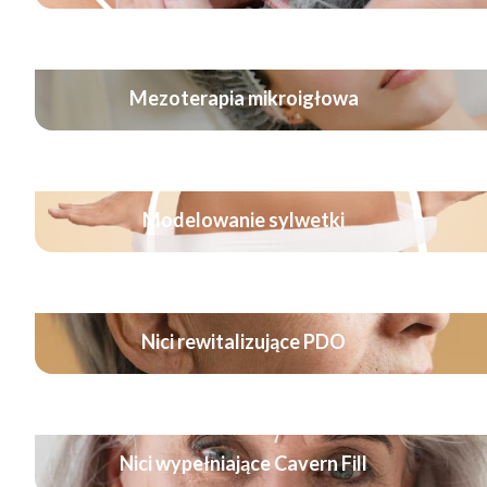
Mezoterapia mikroigłowa
Modelowanie sylwetki
Nici rewitalizujące PDO
Nici wypełniające Cavern Fill