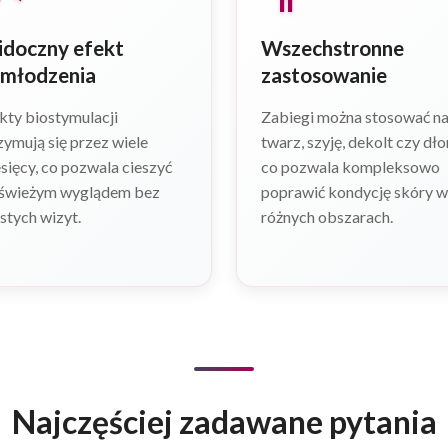
doczny efekt
Wszechstronne
młodzenia
zastosowanie
kty biostymulacji
Zabiegi można stosować n
zymują się przez wiele
twarz, szyję, dekolt czy dło
sięcy, co pozwala cieszyć
co pozwala kompleksowo
 świeżym wyglądem bez
poprawić kondycję skóry w
stych wizyt.
różnych obszarach.
Najczęściej zadawane pytania