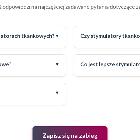
ź odpowiedzi na najczęściej zadawane pytania dotyczące z
ulatorach tkankowych?
Czy stymulatory tkanko
kowe?
Co jest lepsze stymulat
Zapisz się na zabieg