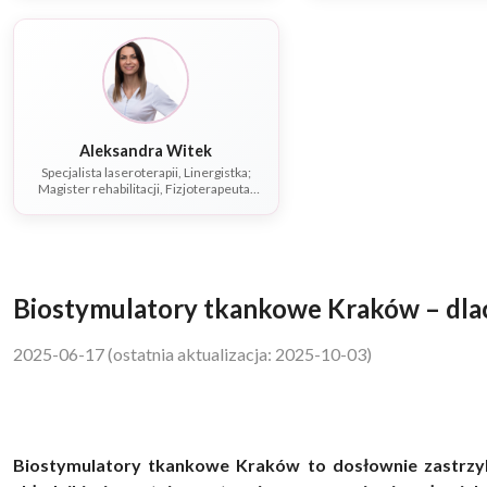
Aleksandra Witek
Specjalista laseroterapii, Linergistka;
Magister rehabilitacji, Fizjoterapeuta,
Dietetyk
Biostymulatory tkankowe Kraków – dlac
2025-06-17
(ostatnia aktualizacja: 2025-10-03)
Biostymulatory tkankowe Kraków to dosłownie zastrzyk m