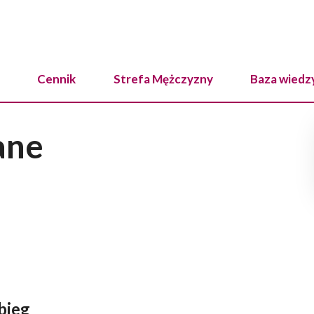
Cennik
Strefa Mężczyzny
Baza wiedz
ane
bieg