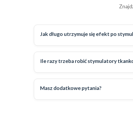
Znajd
Jak długo utrzymuje się efekt po stym
Ile razy trzeba robić stymulatory tkan
Masz dodatkowe pytania?