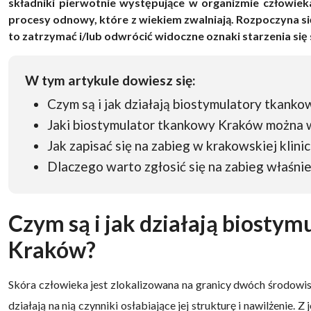
składniki pierwotnie występujące w organizmie człowieka
procesy odnowy, które z wiekiem zwalniają. Rozpoczyna się
to zatrzymać i/lub odwrócić widoczne oznaki starzenia się 
W tym artykule dowiesz się:
Czym są i jak działają biostymulatory tkank
Jaki biostymulator tkankowy Kraków można 
Jak zapisać się na zabieg w krakowskiej klini
Dlaczego warto zgłosić się na zabieg właśnie
Czym są i jak działają biosty
Kraków?
Skóra człowieka jest zlokalizowana na granicy dwóch środowi
działają na nią czynniki osłabiające jej strukturę i nawilżenie. 