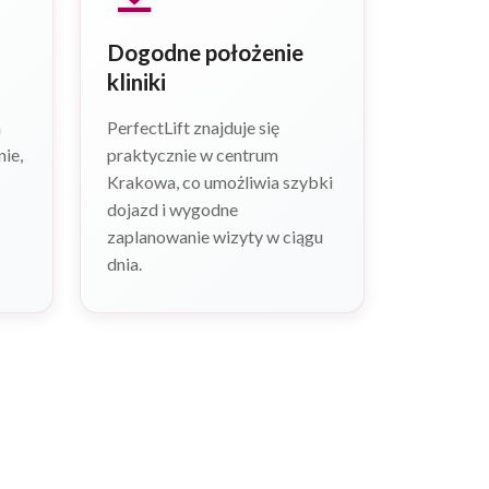
Dogodne położenie
kliniki
a
PerfectLift znajduje się
nie,
praktycznie w centrum
Krakowa, co umożliwia szybki
dojazd i wygodne
zaplanowanie wizyty w ciągu
dnia.