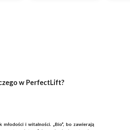
zego w PerfectLift?
łodości i witalności. „Bio”, bo zawierają