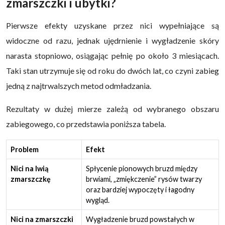
zmarszczki i ubytki?
Pierwsze efekty uzyskane przez nici wypełniające są
widoczne od razu, jednak ujędrnienie i wygładzenie skóry
narasta stopniowo, osiągając pełnię po około 3 miesiącach.
Taki stan utrzymuje się od roku do dwóch lat, co czyni zabieg
jedną z najtrwalszych metod odmładzania.
Rezultaty w dużej mierze zależą od wybranego obszaru
zabiegowego, co przedstawia poniższa tabela.
Problem
Efekt
Nici na lwią
Spłycenie pionowych bruzd między
zmarszczkę
brwiami, „zmiękczenie” rysów twarzy
oraz bardziej wypoczęty i łagodny
wygląd.
Nici na zmarszczki
Wygładzenie bruzd powstałych w