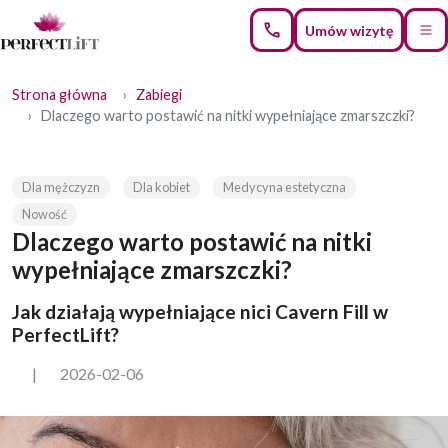
Umów wizytę
Strona główna
Zabiegi
Dlaczego warto postawić na nitki wypełniające zmarszczki?
Dla mężczyzn
Dla kobiet
Medycyna estetyczna
Nowość
Dlaczego warto postawić na nitki
wypełniające zmarszczki?
Jak działają wypełniające nici Cavern Fill w
PerfectLift?
|
2026-02-06