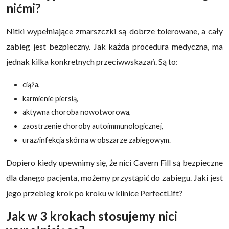
nićmi?
Nitki wypełniające zmarszczki są dobrze tolerowane, a cały
zabieg jest bezpieczny. Jak każda procedura medyczna, ma
jednak kilka konkretnych przeciwwskazań. Są to:
ciąża,
karmienie piersią,
aktywna choroba nowotworowa,
zaostrzenie choroby autoimmunologicznej,
uraz/infekcja skórna w obszarze zabiegowym.
Dopiero kiedy upewnimy się, że nici Cavern Fill są bezpieczne
dla danego pacjenta, możemy przystąpić do zabiegu. Jaki jest
jego przebieg krok po kroku w klinice PerfectLift?
Jak w 3 krokach stosujemy nici