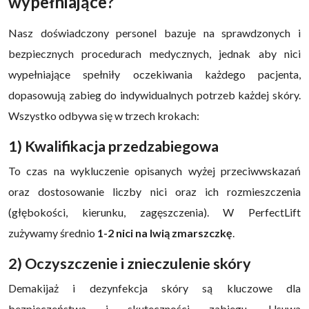
wypełniające?
Nasz doświadczony personel bazuje na sprawdzonych i
bezpiecznych procedurach medycznych, jednak aby nici
wypełniające spełniły oczekiwania każdego pacjenta,
dopasowują zabieg do indywidualnych potrzeb każdej skóry.
Wszystko odbywa się w trzech krokach:
1) Kwalifikacja przedzabiegowa
To czas na wykluczenie opisanych wyżej przeciwwskazań
oraz dostosowanie liczby nici oraz ich rozmieszczenia
(głębokości, kierunku, zagęszczenia). W PerfectLift
zużywamy średnio
1-2 nici na lwią zmarszczkę
.
2) Oczyszczenie i znieczulenie skóry
Demakijaż i dezynfekcja skóry są kluczowe dla
bezpieczeństwa i skuteczności zabiegu. Usuwa