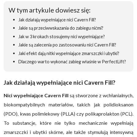
W tym artykule dowiesz się:
Jak działają wypełniające nici Cavern Fill?
Jakie są przeciwwskazania do zabiegu nićmi?
Jak w 3 krokach stosujemy nici wypełniające?
Jakie są zalecenia po zastosowaniu nici Cavern Fill?
Jaki efekt dają nitki wypełniające zmarszczki i ubytki?
Dlaczego warto wykonać zabieg właśnie w PerfectLift?
Jak działają wypełniające nici Cavern Fill?
Nici wypełniające Cavern Fill
są stworzone z wchłanialnych,
biokompatybilnych materiałów, takich jak polidioksanon
(PDO), kwas polimlekowy (PLLA) czy polikaprolakton (PCL).
To substancje, które nie tylko mechanicznie wypełniają
zmarszczki i ubytki skórne, ale także stymulują intensywną