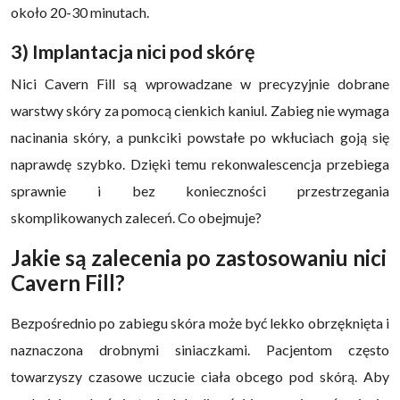
około 20-30 minutach.
3) Implantacja nici pod skórę
Nici Cavern Fill są wprowadzane w precyzyjnie dobrane
warstwy skóry za pomocą cienkich kaniul. Zabieg nie wymaga
nacinania skóry, a punkciki powstałe po wkłuciach goją się
naprawdę szybko. Dzięki temu rekonwalescencja przebiega
sprawnie i bez konieczności przestrzegania
skomplikowanych zaleceń. Co obejmuje?
Jakie są zalecenia po zastosowaniu nici
Cavern Fill?
Bezpośrednio po zabiegu skóra może być lekko obrzęknięta i
naznaczona drobnymi siniaczkami. Pacjentom często
towarzyszy czasowe uczucie ciała obcego pod skórą. Aby