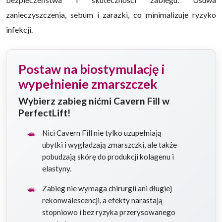
zanieczyszczenia, sebum i zarazki, co minimalizuje ryzyko
infekcji.
Postaw na biostymulację i
wypełnienie zmarszczek
Wybierz zabieg nićmi Cavern Fill w
PerfectLift!
Nici Cavern Fill nie tylko uzupełniają
ubytki i wygładzają zmarszczki, ale także
pobudzają skórę do produkcji kolagenu i
elastyny.
Zabieg nie wymaga chirurgii ani długiej
rekonwalescencji, a efekty narastają
stopniowo i bez ryzyka przerysowanego