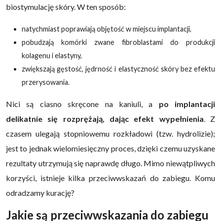
biostymulację skóry. W ten sposób:
natychmiast poprawiają objętość w miejscu implantacji,
pobudzają komórki zwane fibroblastami do produkcji
kolagenu i elastyny,
zwiększają gęstość, jędrność i elastyczność skóry bez efektu
przerysowania.
Nici są ciasno skręcone na kaniuli, a
po implantacji
delikatnie się rozprężają, dając efekt wypełnienia
. Z
czasem ulegają stopniowemu rozkładowi (tzw. hydrolizie);
jest to jednak wielomiesięczny proces, dzięki czemu uzyskane
rezultaty utrzymują się naprawdę długo. Mimo niewątpliwych
korzyści, istnieje kilka przeciwwskazań do zabiegu. Komu
odradzamy kurację?
Jakie są przeciwwskazania do zabiegu