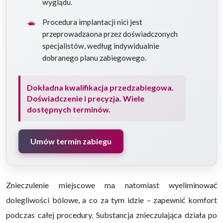
wyglądu.
Procedura implantacji nici jest
przeprowadzaona przez doświadczonych
specjalistów, według indywidualnie
dobranego planu zabiegowego.
Dokładna kwalifikacja przedzabiegowa.
Doświadczenie i precyzja. Wiele
dostępnych terminów.
Umów termin zabiegu
Znieczulenie miejscowe ma natomiast wyeliminować
dolegliwości bólowe, a co za tym idzie – zapewnić komfort
podczas całej procedury. Substancja znieczulająca działa po