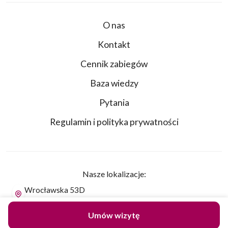
O nas
Kontakt
Cennik zabiegów
Baza wiedzy
Pytania
Regulamin i polityka prywatności
Nasze lokalizacje:
Wrocławska 53D
30-006 Kraków
Umów wizytę
Żytnia 14A