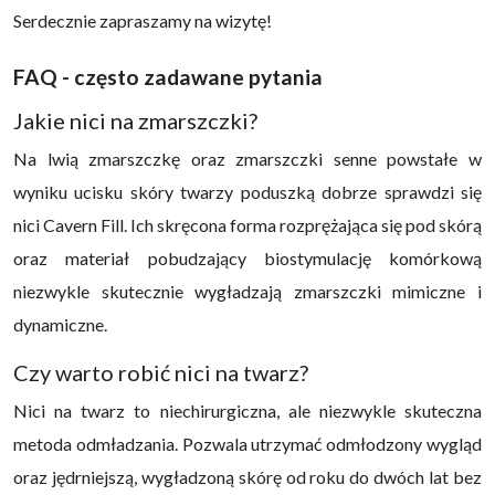
Serdecznie zapraszamy na wizytę!
FAQ - często zadawane pytania
Jakie nici na zmarszczki?
Na lwią zmarszczkę oraz zmarszczki senne powstałe w
wyniku ucisku skóry twarzy poduszką dobrze sprawdzi się
nici Cavern Fill. Ich skręcona forma rozprężająca się pod skórą
oraz materiał pobudzający biostymulację komórkową
niezwykle skutecznie wygładzają zmarszczki mimiczne i
dynamiczne.
Czy warto robić nici na twarz?
Nici na twarz to niechirurgiczna, ale niezwykle skuteczna
metoda odmładzania. Pozwala utrzymać odmłodzony wygląd
oraz jędrniejszą, wygładzoną skórę od roku do dwóch lat bez