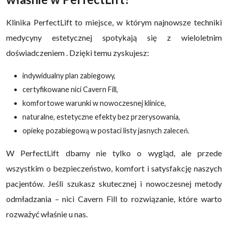
Klinika PerfectLift to miejsce, w którym najnowsze techniki
medycyny estetycznej spotykają się z wieloletnim
doświadczeniem . Dzięki temu zyskujesz:
indywidualny plan zabiegowy,
certyfikowane nici Cavern Fill,
komfortowe warunki w nowoczesnej klinice,
naturalne, estetyczne efekty bez przerysowania,
opiekę pozabiegową w postaci listy jasnych zaleceń.
W PerfectLift dbamy nie tylko o wygląd, ale przede
wszystkim o bezpieczeństwo, komfort i satysfakcję naszych
pacjentów. Jeśli szukasz skutecznej i nowoczesnej metody
odmładzania – nici Cavern Fill to rozwiązanie, które warto
rozważyć właśnie u nas.