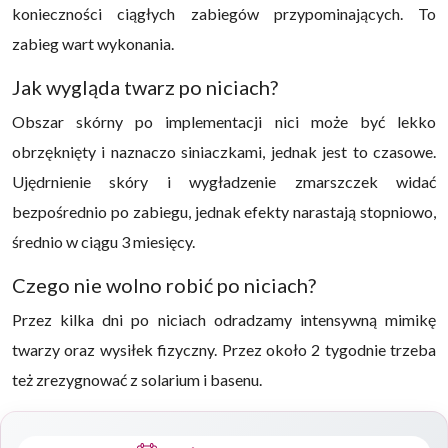
konieczności ciągłych zabiegów przypominających. To
zabieg wart wykonania.
Jak wygląda twarz po niciach?
Obszar skórny po implementacji nici może być lekko
obrzęknięty i naznaczo siniaczkami, jednak jest to czasowe.
Ujędrnienie skóry i wygładzenie zmarszczek widać
bezpośrednio po zabiegu, jednak efekty narastają stopniowo,
średnio w ciągu 3 miesięcy.
Czego nie wolno robić po niciach?
Przez kilka dni po niciach odradzamy intensywną mimikę
twarzy oraz wysiłek fizyczny. Przez około 2 tygodnie trzeba
też zrezygnować z solarium i basenu.