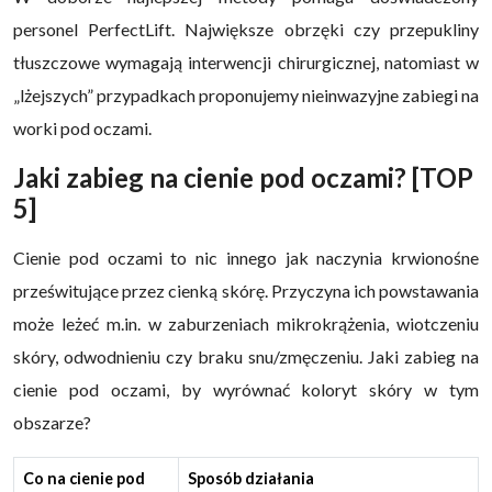
personel PerfectLift. Największe obrzęki czy przepukliny
tłuszczowe wymagają interwencji chirurgicznej, natomiast w
„lżejszych” przypadkach proponujemy nieinwazyjne zabiegi na
worki pod oczami.
Jaki zabieg na cienie pod oczami? [TOP
5]
Cienie pod oczami to nic innego jak naczynia krwionośne
prześwitujące przez cienką skórę. Przyczyna ich powstawania
może leżeć m.in. w zaburzeniach mikrokrążenia, wiotczeniu
skóry, odwodnieniu czy braku snu/zmęczeniu. Jaki zabieg na
cienie pod oczami, by wyrównać koloryt skóry w tym
obszarze?
Co na cienie pod
Sposób działania