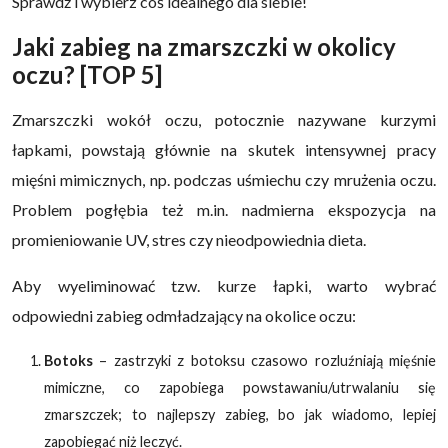
Sprawdź i wybierz coś idealnego dla siebie!
Jaki zabieg na zmarszczki w okolicy
oczu? [TOP 5]
Zmarszczki wokół oczu, potocznie nazywane kurzymi
łapkami, powstają głównie na skutek intensywnej pracy
mięśni mimicznych, np. podczas uśmiechu czy mrużenia oczu.
Problem pogłębia też m.in. nadmierna ekspozycja na
promieniowanie UV, stres czy nieodpowiednia dieta.
Aby wyeliminować tzw. kurze łapki, warto wybrać
odpowiedni zabieg odmładzający na okolice oczu:
Botoks
– zastrzyki z botoksu czasowo rozluźniają mięśnie
mimiczne, co zapobiega powstawaniu/utrwalaniu się
zmarszczek; to najlepszy zabieg, bo jak wiadomo, lepiej
zapobiegać niż leczyć.