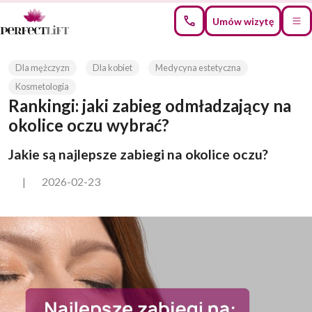
Umów wizytę
Dla mężczyzn
Dla kobiet
Medycyna estetyczna
Kosmetologia
Rankingi: jaki zabieg odmładzający na
okolice oczu wybrać?
Jakie są najlepsze zabiegi na okolice oczu?
|
2026-02-23