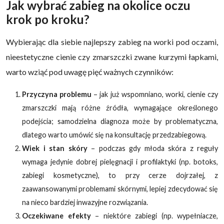
Jak wybrać zabieg na okolice oczu
krok po kroku?
Wybierając dla siebie najlepszy zabieg na worki pod oczami,
nieestetyczne cienie czy zmarszczki zwane kurzymi łapkami,
warto wziąć pod uwagę pięć ważnych czynników:
Przyczyna problemu
– jak już wspomniano, worki, cienie czy
zmarszczki mają różne źródła, wymagające określonego
podejścia; samodzielna diagnoza może by problematyczna,
dlatego warto umówić się na konsultację przedzabiegową.
Wiek i stan skóry
– podczas gdy młoda skóra z reguły
wymaga jedynie dobrej pielęgnacji i profilaktyki (np. botoks,
zabiegi kosmetyczne), to przy cerze dojrzałej, z
zaawansowanymi problemami skórnymi, lepiej zdecydować się
na nieco bardziej inwazyjne rozwiązania.
Oczekiwane efekty
– niektóre zabiegi (np. wypełniacze,