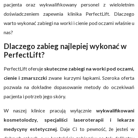
pacjenta oraz wykwalifikowany personel z wieloletnim
doświadczeniem zapewnia klinika PerfectLift. Dlaczego
warto wykonać zabiegi na worki i cienie pod oczami właśnie u
nas?
Dlaczego zabieg najlepiej wykonać w
PerfectLift?
PerfectLift oferuje
skuteczne zabiegi na worki pod oczami,
cienie i zmarszczki
zwane kurzymi łapkami. Szeroka oferta
pozwala na dokładne dopasowanie metody do oczekiwań
pacjenta i potrzeb jego skóry.
W naszej klinice pracują wyłącznie
wykwalifikowani
kosmetolodzy, specjaliści laseroterapii i lekarze
medycyny estetycznej
. Daje Ci to pewność, że jesteś w