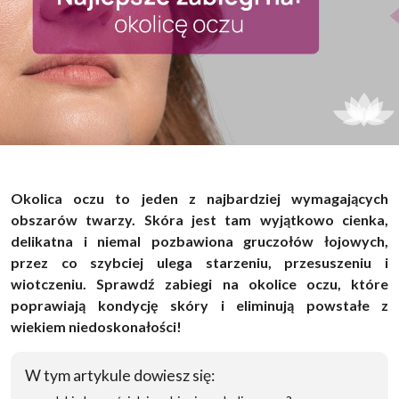
Okolica oczu to jeden z najbardziej wymagających
obszarów twarzy. Skóra jest tam wyjątkowo cienka,
delikatna i niemal pozbawiona gruczołów łojowych,
przez co szybciej ulega starzeniu, przesuszeniu i
wiotczeniu. Sprawdź zabiegi na okolice oczu, które
poprawiają kondycję skóry i eliminują powstałe z
wiekiem niedoskonałości!
W tym artykule dowiesz się: