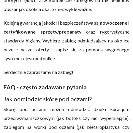
dobrych rękach, a w kontekście zabiegów na tak delikatny
obszar jak okolica oka, to niezwykle ważne.
Kolejną gwarancją jakości i bezpieczeństwa są
nowoczesne i
certyfikowane sprzęty/preparaty
oraz rygorystyczne
standardy higieny. Wybierz zabieg odmładzający na okolice
oczu z naszej oferty i zapisz się za pomocą wygodnego
systemu rejestracji online.
Serdecznie zapraszamy na zabieg!
FAQ - często zadawane pytania
Jak odmłodzić skórę pod oczami?
Skórę pod oczami można odmłodzić dzięki kuracjom
przeciwzmarszczkowym (jak botoks czy nici wypełniające),
zabiegom na worki pod oczami (jak blefaroplastyka czy