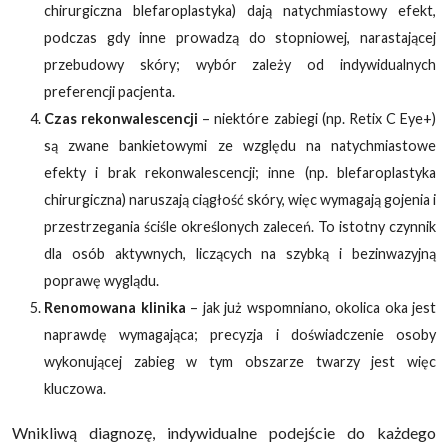
chirurgiczna blefaroplastyka) dają natychmiastowy efekt,
podczas gdy inne prowadzą do stopniowej, narastającej
przebudowy skóry; wybór zależy od indywidualnych
preferencji pacjenta.
Czas rekonwalescencji
– niektóre zabiegi (np. Retix C Eye+)
są zwane bankietowymi ze względu na natychmiastowe
efekty i brak rekonwalescencji; inne (np. blefaroplastyka
chirurgiczna) naruszają ciągłość skóry, więc wymagają gojenia i
przestrzegania ściśle określonych zaleceń. To istotny czynnik
dla osób aktywnych, liczących na szybką i bezinwazyjną
poprawę wyglądu.
Renomowana klinika
– jak już wspomniano, okolica oka jest
naprawdę wymagająca; precyzja i doświadczenie osoby
wykonującej zabieg w tym obszarze twarzy jest więc
kluczowa.
Wnikliwą diagnozę, indywidualne podejście do każdego