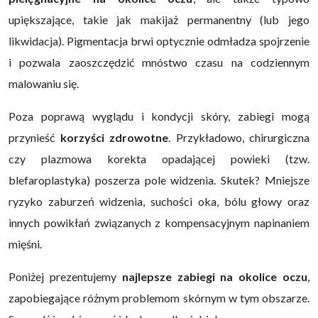
upiększające, takie jak makijaż permanentny (lub jego
likwidacja). Pigmentacja brwi optycznie odmładza spojrzenie
i pozwala zaoszczędzić mnóstwo czasu na codziennym
malowaniu się.
Poza poprawą wyglądu i kondycji skóry, zabiegi mogą
przynieść
korzyści zdrowotne
. Przykładowo, chirurgiczna
czy plazmowa korekta opadającej powieki (tzw.
blefaroplastyka) poszerza pole widzenia. Skutek? Mniejsze
ryzyko zaburzeń widzenia, suchości oka, bólu głowy oraz
innych powikłań związanych z kompensacyjnym napinaniem
mięśni.
Poniżej prezentujemy
najlepsze zabiegi na okolice oczu
,
zapobiegające różnym problemom skórnym w tym obszarze.