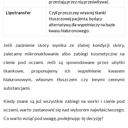
przestają przez nią prześwitywać.
Lipotransfer
Czyli przeszczep własnej tkanki
tłuszczowej pacjenta, będący
alternatywą dla wypełniaczy na bazie
kwasu hialuronowego.
Jeśli zasinienie skóry wynika ze słabej kondycji skóry,
zalecamy mikronakłuwanie albo zabiegi kosmetyczne na
cienie pod oczami. Jeśli są spowodowane przez ubytki
tkankowe, proponujemy ich wypełnienie kwasem
hialuronowym, własnym tłuszczem czy innymi cennymi
substancjami.
Kiedy znane są już wszystkie zabiegi na worki i cienie pod
oczami, warto zastanowić się nad wyborem najwłaściwszego.
Co warto wziąć pod uwagę, podejmując tę decyzję?