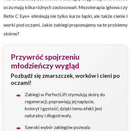
oczu mają kilka różnych zastosowań. Mezoterapia igłowa czy
Retix C Eye+ eliminują nie tylko kurze łapki, ale także cienie i
worki pod oczami. Jakie zabiegi proponujemy na te problemy
skórne?
Przywróć spojrzeniu
młodzieńczy wygląd
Pozbądź się zmarszczek, worków i cieni po
oczami!
Zabiegi w PerfectLift stymulują skórę do
regeneracji, poprawiają jej napięcie,
koloryt i gęstość; dzięki temu efekt jest
naturalny i długotrwały.
Szeroki wybór zabiegów pozwala