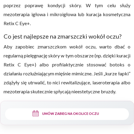
poprzez poprawę kondycji skóry. W tym celu służy
mezoterapia igłowa i mikroigłowa lub kuracja kosmetyczna
Retix C Eye+.
Co jest najlepsze na zmarszczki wokół oczu?
Aby zapobiec zmarszczkom wokół oczu, warto dbać o
regularną pielęgnację skóry w tym obszarze (np. dzięki kuracji
Retix C Eye+) albo profilaktycznie stosować botoks o
działaniu rozluźniającym mięśnie mimiczne. Jeśli „kurze łapki”
zdążyły się utrwalić, to nici rewitalizujące, laseroterapia albo
mezoterapia skutecznie spłycają nieestetyczne bruzdy.
UMÓW ZABIEG NA OKOLICE OCZU