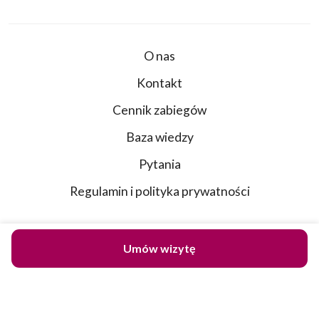
O nas
Kontakt
Cennik zabiegów
Baza wiedzy
Pytania
Regulamin i polityka prywatności
Umów wizytę
Nasze lokalizacje:
Wrocławska 53D
30-006 Kraków