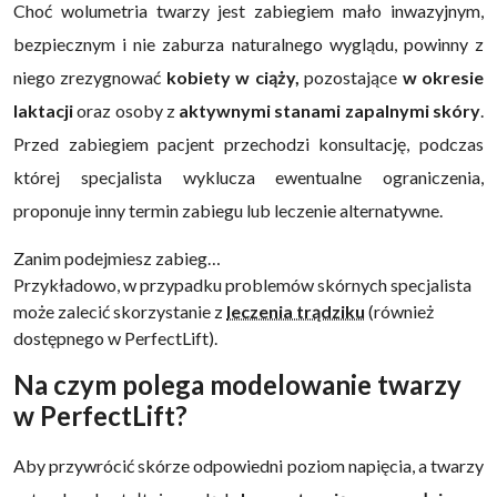
Choć wolumetria twarzy jest zabiegiem mało inwazyjnym,
bezpiecznym i nie zaburza naturalnego wyglądu, powinny z
niego zrezygnować
kobiety w ciąży,
pozostające
w okresie
laktacji
oraz osoby z
aktywnymi stanami zapalnymi skóry
.
Przed zabiegiem pacjent przechodzi konsultację, podczas
której specjalista wyklucza ewentualne ograniczenia,
proponuje inny termin zabiegu lub leczenie alternatywne.
Zanim podejmiesz zabieg…
Przykładowo, w przypadku problemów skórnych specjalista
może zalecić skorzystanie z
leczenia trądziku
(również
dostępnego w PerfectLift).
Na czym polega modelowanie twarzy
w PerfectLift?
Aby przywrócić skórze odpowiedni poziom napięcia, a twarzy