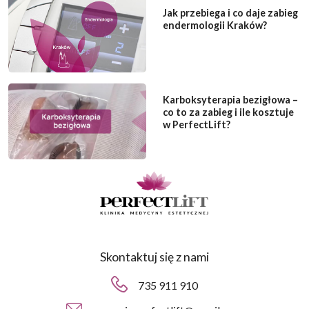
Jak przebiega i co daje zabieg
endermologii Kraków?
Karboksyterapia bezigłowa –
co to za zabieg i ile kosztuje
w PerfectLift?
Skontaktuj się z nami
735 911 910