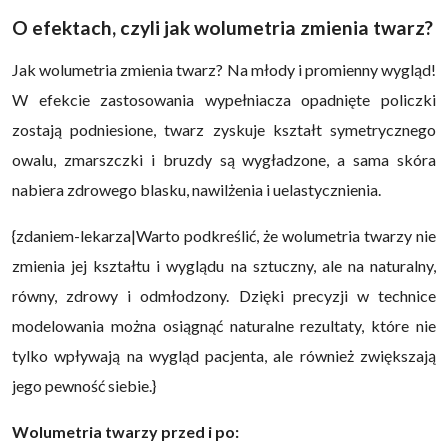
O efektach, czyli jak wolumetria zmienia twarz?
Jak wolumetria zmienia twarz? Na młody i promienny wygląd!
W efekcie zastosowania wypełniacza opadnięte policzki
zostają podniesione, twarz zyskuje kształt symetrycznego
owalu, zmarszczki i bruzdy są wygładzone, a sama skóra
nabiera zdrowego blasku, nawilżenia i uelastycznienia.
{zdaniem-lekarza|Warto podkreślić, że wolumetria twarzy nie
zmienia jej kształtu i wyglądu na sztuczny, ale na naturalny,
równy, zdrowy i odmłodzony. Dzięki precyzji w technice
modelowania można osiągnąć naturalne rezultaty, które nie
tylko wpływają na wygląd pacjenta, ale również zwiększają
jego pewność siebie.}
Wolumetria twarzy przed i po: