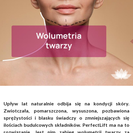
Upływ lat naturalnie odbija się na kondycji skóry.
Zwiotczała, pomarszczona, wysuszona, pozbawiona
sprężystości i blasku świadczy o zmniejszających się
ilościach budulcowych składników. PerfectLift ma na to
rozwiązanie. Jest nim zabieg wolumetrii twarzy za