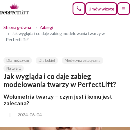
Umów wizytę
Strona główna
Zabiegi
Jak wygląda i co daje zabieg modelowania twarzy w
PerfectLift?
Dla mężczyzn
Dla kobiet
Medycyna estetyczna
Na twarz
Jak wygląda i co daje zabieg
modelowania twarzy w PerfectLift?
Wolumetria twarzy – czym jest i komu jest
zalecana?
|
2024-06-04