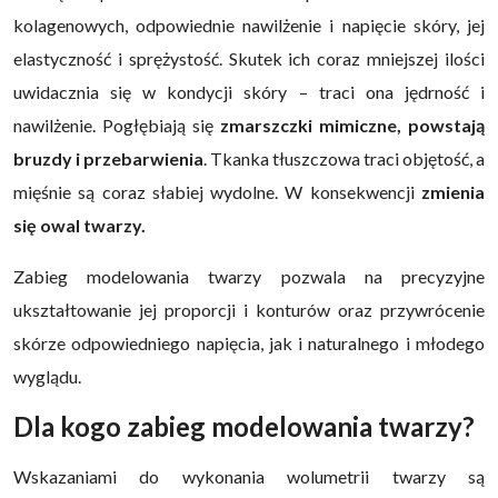
kolagenowych, odpowiednie nawilżenie i napięcie skóry, jej
elastyczność i sprężystość. Skutek ich coraz mniejszej ilości
uwidacznia się w kondycji skóry – traci ona jędrność i
nawilżenie. Pogłębiają się
zmarszczki mimiczne, powstają
bruzdy i przebarwienia
. Tkanka tłuszczowa traci objętość, a
mięśnie są coraz słabiej wydolne. W konsekwencji
zmienia
się owal twarzy.
Zabieg modelowania twarzy pozwala na precyzyjne
ukształtowanie jej proporcji i konturów oraz przywrócenie
skórze odpowiedniego napięcia, jak i naturalnego i młodego
wyglądu.
Dla kogo zabieg modelowania twarzy?
Wskazaniami do wykonania wolumetrii twarzy są