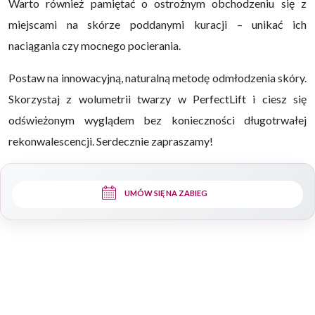
Warto również pamiętać o ostrożnym obchodzeniu się z
miejscami na skórze poddanymi kuracji – unikać ich
naciągania czy mocnego pocierania.
Postaw na innowacyjną, naturalną metodę odmłodzenia skóry.
Skorzystaj z wolumetrii twarzy w PerfectLift i ciesz się
odświeżonym wyglądem bez konieczności długotrwałej
rekonwalescencji. Serdecznie zapraszamy!
UMÓW SIĘ NA ZABIEG