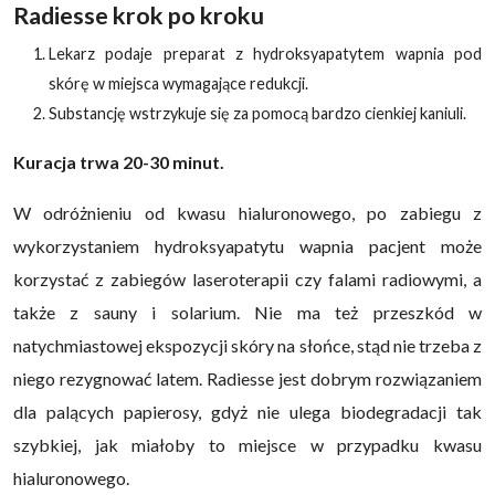
Radiesse krok po kroku
Lekarz podaje preparat z hydroksyapatytem wapnia pod
skórę w miejsca wymagające redukcji.
Substancję wstrzykuje się za pomocą bardzo cienkiej kaniuli.
Kuracja trwa 20-30 minut.
W odróżnieniu od kwasu hialuronowego, po zabiegu z
wykorzystaniem hydroksyapatytu wapnia pacjent może
korzystać z zabiegów laseroterapii czy falami radiowymi, a
także z sauny i solarium. Nie ma też przeszkód w
natychmiastowej ekspozycji skóry na słońce, stąd nie trzeba z
niego rezygnować latem. Radiesse jest dobrym rozwiązaniem
dla palących papierosy, gdyż nie ulega biodegradacji tak
szybkiej, jak miałoby to miejsce w przypadku kwasu
hialuronowego.