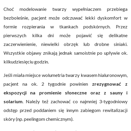
Choć modelowanie twarzy wypełniaczem przebiega
bezboleśnie, pacjent może odczuwać lekki dyskomfort w
formie rozpierania w tkankach podskórnych. Przez
pierwszych kilka dni może pojawić się delikatne
zaczerwienienie, niewielki obrzęk lub drobne siniaki.
Wszystkie objawy znikają jednak samoistnie po upływie ok.
kilkudziesięciu godzin.
Jeśli miała miejsce wolumetria twarzy kwasem hialuronowym,
pacjent na ok. 2 tygodnie powinien
zrezygnować z
ekspozycji na promienie słoneczne oraz z sauny i
solarium
. Należy też zachować co najmniej 3-tygodniowy
odstęp przed poddaniem się innym zabiegom rewitalizacji
skóry (np. peelingom chemicznym).