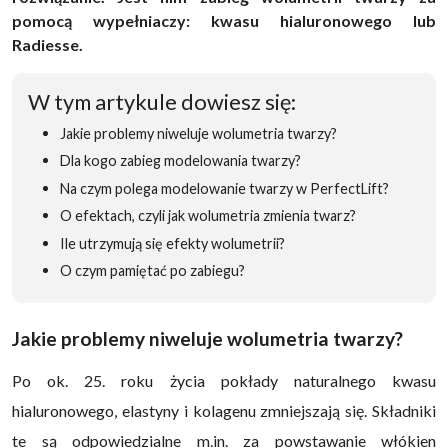
pomocą wypełniaczy: kwasu hialuronowego lub
Radiesse.
W tym artykule dowiesz się:
Jakie problemy niweluje wolumetria twarzy?
Dla kogo zabieg modelowania twarzy?
Na czym polega modelowanie twarzy w PerfectLift?
O efektach, czyli jak wolumetria zmienia twarz?
Ile utrzymują się efekty wolumetrii?
O czym pamiętać po zabiegu?
Jakie problemy niweluje wolumetria twarzy?
Po ok. 25. roku życia pokłady naturalnego kwasu
hialuronowego, elastyny i kolagenu zmniejszają się. Składniki
te są odpowiedzialne m.in. za powstawanie włókien