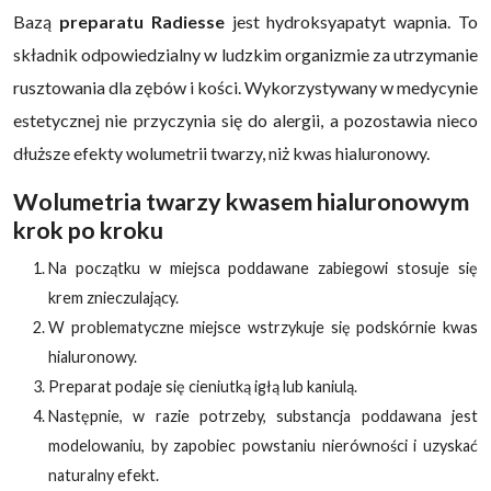
Bazą
preparatu Radiesse
jest hydroksyapatyt wapnia. To
składnik odpowiedzialny w ludzkim organizmie za utrzymanie
rusztowania dla zębów i kości. Wykorzystywany w medycynie
estetycznej nie przyczynia się do alergii, a pozostawia nieco
dłuższe efekty wolumetrii twarzy, niż kwas hialuronowy.
Wolumetria twarzy kwasem hialuronowym
krok po kroku
Na początku w miejsca poddawane zabiegowi stosuje się
krem znieczulający.
W problematyczne miejsce wstrzykuje się podskórnie kwas
hialuronowy.
Preparat podaje się cieniutką igłą lub kaniulą.
Następnie, w razie potrzeby, substancja poddawana jest
modelowaniu, by zapobiec powstaniu nierówności i uzyskać
naturalny efekt.