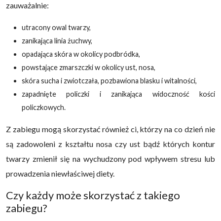
zauważalnie:
utracony owal twarzy,
zanikająca linia żuchwy,
opadająca skóra w okolicy podbródka,
powstające zmarszczki w okolicy ust, nosa,
skóra sucha i zwiotczała, pozbawiona blasku i witalności,
zapadnięte policzki i zanikająca widoczność kości
policzkowych.
Z zabiegu mogą skorzystać również ci, którzy na co dzień nie
są zadowoleni z kształtu nosa czy ust bądź których kontur
twarzy zmienił się na wychudzony pod wpływem stresu lub
prowadzenia niewłaściwej diety.
Czy każdy może skorzystać z takiego
zabiegu?