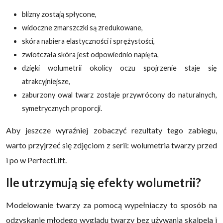
blizny zostają spłycone,
widoczne zmarszczki są zredukowane,
skóra nabiera elastyczności i sprężystości,
zwiotczała skóra jest odpowiednio napięta,
dzięki wolumetrii okolicy oczu spojrzenie staje się
atrakcyjniejsze,
zaburzony owal twarz zostaje przywrócony do naturalnych,
symetrycznych proporcji.
Aby jeszcze wyraźniej zobaczyć rezultaty tego zabiegu,
warto przyjrzeć się zdjęciom z serii: wolumetria twarzy przed
i po w PerfectLift.
Ile utrzymują się efekty wolumetrii?
Modelowanie twarzy za pomocą wypełniaczy to sposób na
odzyskanie młodego wyglądu twarzy bez używania skalpela i