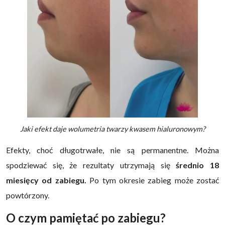
Jaki efekt daje wolumetria twarzy kwasem hialuronowym?
Efekty, choć długotrwałe, nie są permanentne. Można
spodziewać się, że rezultaty utrzymają się
średnio 18
miesięcy od zabiegu.
Po tym okresie zabieg może zostać
powtórzony.
O czym pamiętać po zabiegu?