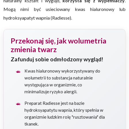
naturalny kształt i wygląd,
korzysta się z wypełniaczy
.
Mogą nimi być usieciowany kwas hialuronowy lub
hydroksyapatyt wapnia (Radiesse).
Przekonaj się, jak wolumetria
zmienia twarz
Zafunduj sobie odmłodzony wygląd!
Kwas hialuronowy wykorzystywany do
wolumetrii to substancja naturalnie
występująca w organizmie, co
minimalizuje ryzyko alergii.
Preparat Radiesse jest na bazie
hydroksyapatytu wapnia, który spełnia w
organizmie ludzkim rolę "rusztowania" dla
tkanek.