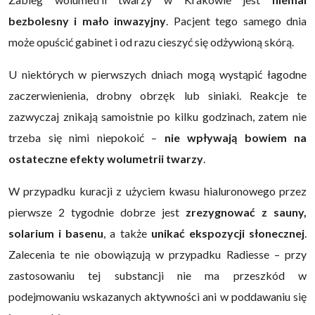
bezbolesny i mało inwazyjny
. Pacjent tego samego dnia
może opuścić gabinet i od razu cieszyć się odżywioną skórą.
U niektórych w pierwszych dniach mogą wystąpić łagodne
zaczerwienienia, drobny obrzęk lub siniaki. Reakcje te
zazwyczaj znikają samoistnie po kilku godzinach, zatem nie
trzeba się nimi niepokoić –
nie wpływają bowiem na
ostateczne efekty wolumetrii twarzy
.
W przypadku kuracji z użyciem kwasu hialuronowego przez
pierwsze 2 tygodnie dobrze jest
zrezygnować z sauny,
solarium i basenu
, a także
unikać ekspozycji słonecznej
.
Zalecenia te nie obowiązują w przypadku Radiesse – przy
zastosowaniu tej substancji nie ma przeszkód w
podejmowaniu wskazanych aktywności ani w poddawaniu się