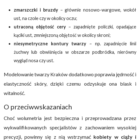
zmarszczki i bruzdy
– głównie nosowo-wargowe, wokół
ust, na czole czy w okolicy oczu;
utraconą objętość cery
– zapadnięte policzki, opadające
kąciki ust, zmniejszoną objętość w okolicy skroni;
niesymetryczne kontury twarzy
– np. zapadnięcie linii
żuchwy lub obwiśnięcia w obszarze podbródka, nierówny
wygląd nosa czy ust.
Modelowanie twarzy Kraków dodatkowo poprawia jędrność i
elastyczność skóry, dzięki czemu odzyskuje ona blask i
witalność.
O przeciwwskazaniach
Choć wolumetria jest bezpieczna i przeprowadzana przez
wykwalifikowanych specjalistów z zachowaniem wysokiej
precyzji, powinny się z nią wstrzymać
kobiety w ciąży i