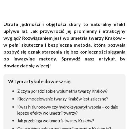
Utrata jędrności i objętości skóry to naturalny efekt
upływu lat. Jak przywrócić jej promienny i atrakcyjny
wygląd? Rozwiązaniem jest wolumetria twarzy Kraków –
w pełni skuteczna i bezpieczna metoda, która pozwala
pozbyć się oznak starzenia się bez konieczności sięgania
po inwazyjne metody. Sprawdź nasz artykuł, by
dowiedzieć się więcej!
W tym artykule dowiesz się:
Z czym poradzi sobie wolumetria twarzy Kraków?
Kiedy modelowanie twarzy Kraków jest zalecane?
Kwas hialuronowy czy hydroksyapatyt wapnia – co daje
lepsze efekty wolumetrii twarzy?
Jak przebiega wolumetria twarzy Kraków?
Co wyróżnia zabieg wolumetrii twarzy w Krakowie?