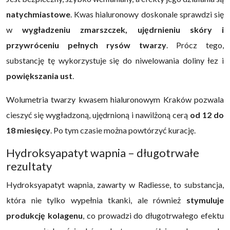
natychmiastowe
. Kwas hialuronowy doskonale sprawdzi się
w
wygładzeniu zmarszczek, ujędrnieniu skóry i
przywróceniu pełnych rysów twarzy
. Prócz tego,
substancję tę wykorzystuje się do niwelowania doliny łez i
powiększania ust
.
Wolumetria twarzy kwasem hialuronowym Kraków pozwala
cieszyć się wygładzoną, ujędrnioną i nawilżoną cerą
od 12 do
18 miesięcy
. Po tym czasie można powtórzyć kurację.
Hydroksyapatyt wapnia – długotrwałe
rezultaty
Hydroksyapatyt wapnia, zawarty w Radiesse, to substancja,
która nie tylko wypełnia tkanki, ale również
stymuluje
produkcję kolagenu
, co prowadzi do długotrwałego efektu