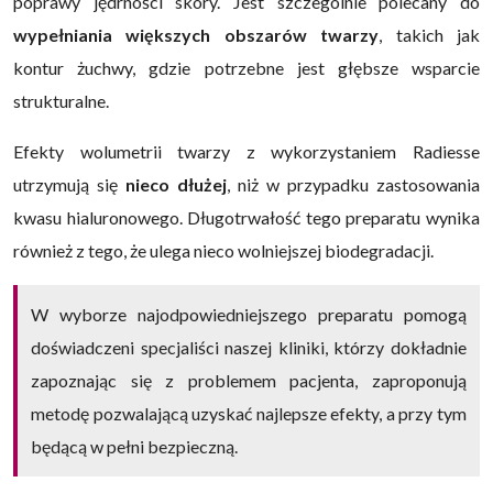
poprawy jędrności skóry. Jest szczególnie polecany do
wypełniania większych obszarów twarzy
, takich jak
kontur żuchwy, gdzie potrzebne jest głębsze wsparcie
strukturalne.
Efekty wolumetrii twarzy z wykorzystaniem Radiesse
utrzymują się
nieco dłużej
, niż w przypadku zastosowania
kwasu hialuronowego. Długotrwałość tego preparatu wynika
również z tego, że ulega nieco wolniejszej biodegradacji.
W wyborze najodpowiedniejszego preparatu pomogą
doświadczeni specjaliści naszej kliniki, którzy dokładnie
zapoznając się z problemem pacjenta, zaproponują
metodę pozwalającą uzyskać najlepsze efekty, a przy tym
będącą w pełni bezpieczną.