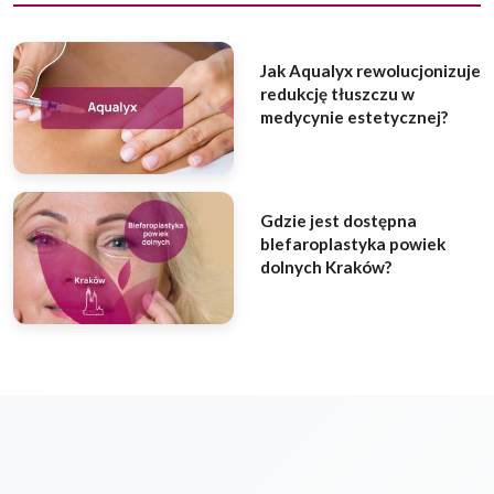
Jak Aqualyx rewolucjonizuje
redukcję tłuszczu w
medycynie estetycznej?
Gdzie jest dostępna
blefaroplastyka powiek
dolnych Kraków?