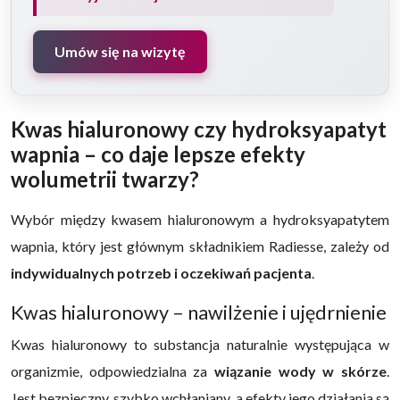
Umów się na wizytę
Kwas hialuronowy czy hydroksyapatyt
wapnia – co daje lepsze efekty
wolumetrii twarzy?
Wybór między kwasem hialuronowym a hydroksyapatytem
wapnia, który jest głównym składnikiem Radiesse, zależy od
indywidualnych potrzeb i oczekiwań pacjenta
.
Kwas hialuronowy – nawilżenie i ujędrnienie
Kwas hialuronowy to substancja naturalnie występująca w
organizmie, odpowiedzialna za
wiązanie wody w skórze
.
Jest bezpieczny, szybko wchłaniany, a efekty jego działania są