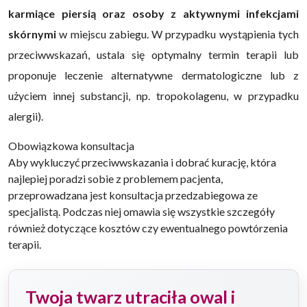
karmiące piersią oraz osoby z aktywnymi infekcjami
skórnymi
w miejscu zabiegu. W przypadku wystąpienia tych
przeciwwskazań, ustala się optymalny termin terapii lub
proponuje leczenie alternatywne dermatologiczne lub z
użyciem innej substancji, np. tropokolagenu, w przypadku
alergii).
Obowiązkowa konsultacja
Aby wykluczyć przeciwwskazania i dobrać kurację, która
najlepiej poradzi sobie z problemem pacjenta,
przeprowadzana jest konsultacja przedzabiegowa ze
specjalistą. Podczas niej omawia się wszystkie szczegóły
również dotyczące kosztów czy ewentualnego powtórzenia
terapii.
Twoja twarz utraciła owal i