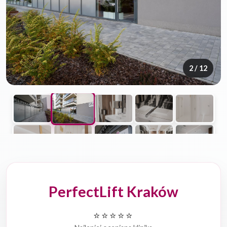
2
/ 12
PerfectLift Kraków
⭐⭐⭐⭐⭐