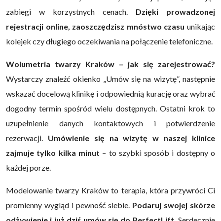
zabiegi w korzystnych cenach.
Dzięki prowadzonej
rejestracji online, zaoszczędzisz mnóstwo czasu
unikając
kolejek czy długiego oczekiwania na połączenie telefoniczne.
Wolumetria twarzy Kraków – jak się zarejestrować?
Wystarczy znaleźć okienko „Umów się na wizytę”, następnie
wskazać docelową klinikę i odpowiednią kurację oraz wybrać
dogodny termin spośród wielu dostępnych. Ostatni krok to
uzupełnienie danych kontaktowych i potwierdzenie
rezerwacji.
Umówienie się na wizytę w naszej klinice
zajmuje tylko kilka minut
– to szybki sposób i dostępny o
każdej porze.
Modelowanie twarzy Kraków to terapia, która przywróci Ci
promienny wygląd i pewność siebie.
Podaruj swojej skórze
odżywienie i już dziś umów się do PerfectLift.
Serdecznie