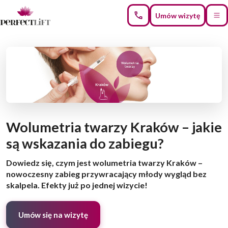
Umów wizytę
Wolumetria twarzy Kraków – jakie
są wskazania do zabiegu?
Dowiedz się, czym jest wolumetria twarzy Kraków –
nowoczesny zabieg przywracający młody wygląd bez
skalpela. Efekty już po jednej wizycie!
Umów się na wizytę