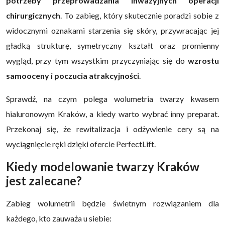
potrzeby przeprowadzania inwazyjnych operacji
chirurgicznych
. To zabieg, który skutecznie poradzi sobie z
widocznymi oznakami starzenia się skóry, przywracając jej
gładką strukturę, symetryczny kształt oraz promienny
wygląd, przy tym wszystkim przyczyniając się do
wzrostu
samooceny i poczucia atrakcyjności
.
Sprawdź, na czym polega wolumetria twarzy kwasem
hialuronowym Kraków, a kiedy warto wybrać inny preparat.
Przekonaj się, że rewitalizacja i odżywienie cery są na
wyciągnięcie ręki dzięki ofercie PerfectLift.
Kiedy modelowanie twarzy Kraków
jest zalecane?
Zabieg wolumetrii będzie świetnym rozwiązaniem dla
każdego, kto zauważa u siebie: