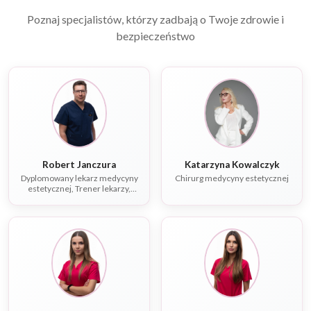
Poznaj specjalistów, którzy zadbają o Twoje zdrowie i
bezpieczeństwo
Robert Janczura
Katarzyna Kowalczyk
Dyplomowany lekarz medycyny
Chirurg medycyny estetycznej
estetycznej, Trener lekarzy,
Specjalista chorób
wewnętrznych