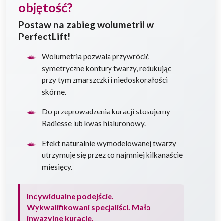
objętość?
Postaw na zabieg wolumetrii w
PerfectLift!
Wolumetria pozwala przywrócić
symetryczne kontury twarzy, redukując
przy tym zmarszczki i niedoskonałości
skórne.
Do przeprowadzenia kuracji stosujemy
Radiesse lub kwas hialuronowy.
Efekt naturalnie wymodelowanej twarzy
utrzymuje się przez co najmniej kilkanaście
miesięcy.
Indywidualne podejście.
Wykwalifikowani specjaliści. Mało
inwazyjne kuracje.