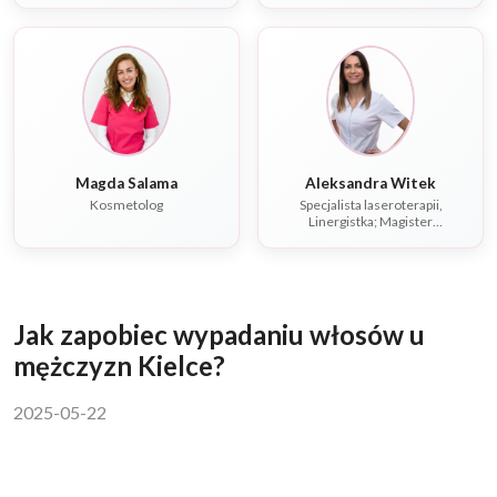
Magda Salama
Aleksandra Witek
Kosmetolog
Specjalista laseroterapii,
Linergistka; Magister
rehabilitacji, Fizjoterapeuta,
Dietetyk
Jak zapobiec wypadaniu włosów u
mężczyzn Kielce?
2025-05-22