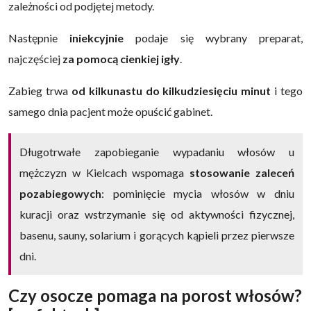
zależności od podjętej metody.
Następnie
iniekcyjnie
podaje się wybrany preparat,
najczęściej
za pomocą cienkiej igły
.
Zabieg trwa
od kilkunastu do kilkudziesięciu minut
i tego
samego dnia pacjent może opuścić gabinet.
Długotrwałe zapobieganie wypadaniu włosów u
mężczyzn w Kielcach wspomaga
stosowanie zaleceń
pozabiegowych
: pominięcie mycia włosów w dniu
kuracji oraz wstrzymanie się od aktywności fizycznej,
basenu, sauny, solarium i gorących kąpieli przez pierwsze
dni.
Czy osocze pomaga na porost włosów?