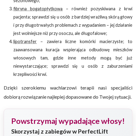
sezonowego;
fibryna bogatopłytkowa
– również pozyskiwana z krwi
pacjenta; sprawdzi się u osób z bardziej wrażliwą skórą głowy
i przy długotrwałych problemach z wypadaniem – jej działanie
jest wolniejsze niż przy osoczu, ale długofalowe;
lipotransfer
– zawiera liczne komórki macierzyste; to
zaawansowana kuracja wspierająca odbudowę mieszków
włosowych tam, gdzie inne metody mogą być już
niewystarczające; sprawdzi się u osób z zaburzeniami
krzepliwości krwi.
Dzięki szerokiemu wachlarzowi terapii nasi specjaliści
dobiorą rozwiązanie najlepiej dopasowane do Twojej sytuacji.
Powstrzymaj wypadające włosy!
Skorzystaj z zabiegów w PerfectLift