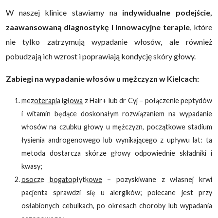
W naszej klinice stawiamy na
indywidualne podejście,
zaawansowaną diagnostykę i innowacyjne terapie
, które
nie tylko zatrzymują wypadanie włosów, ale również
pobudzają ich wzrost i poprawiają kondycję skóry głowy.
Zabiegi na wypadanie włosów u mężczyzn w Kielcach:
mezoterapia igłowa
z Hair+ lub dr Cyj – połączenie peptydów
i witamin będące doskonałym rozwiązaniem na wypadanie
włosów na czubku głowy u mężczyzn, początkowe stadium
łysienia androgenowego lub wynikającego z upływu lat: ta
metoda dostarcza skórze głowy odpowiednie składniki i
kwasy;
osocze bogatopłytkowe
– pozyskiwane z własnej krwi
pacjenta sprawdzi się u alergików; polecane jest przy
osłabionych cebulkach, po okresach choroby lub wypadania