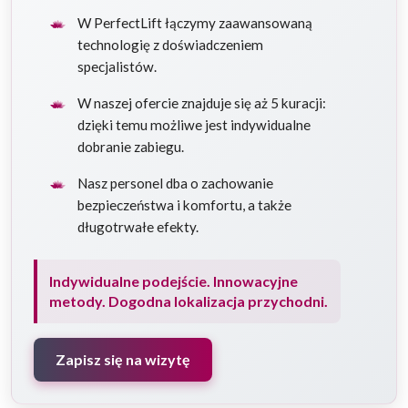
W PerfectLift łączymy zaawansowaną
technologię z doświadczeniem
specjalistów.
W naszej ofercie znajduje się aż 5 kuracji:
dzięki temu możliwe jest indywidualne
dobranie zabiegu.
Nasz personel dba o zachowanie
bezpieczeństwa i komfortu, a także
długotrwałe efekty.
Indywidualne podejście. Innowacyjne
metody. Dogodna lokalizacja przychodni.
Zapisz się na wizytę