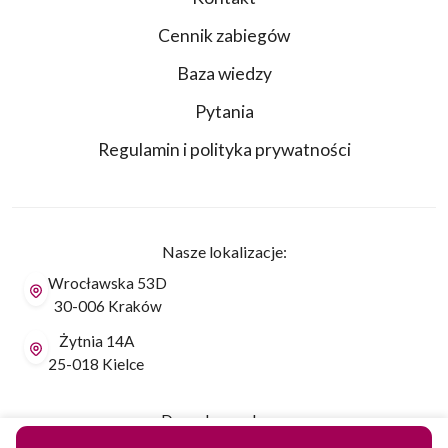
Cennik zabiegów
Baza wiedzy
Pytania
Regulamin i polityka prywatności
Nasze lokalizacje:
Wrocławska 53D
30-006 Kraków
Żytnia 14A
25-018 Kielce
Dane do przelewu: