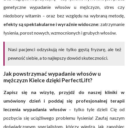
genetyczne wypadanie włosów u mężczyzn, stres czy
niedobory witamin – oraz bez względu na wybraną metodę,
efekty są spektakularne i wyraźnie widoczne
: zatrzymanie
łysienia, porost nowych, wzmocnionych i grubych włosów.
Nasi pacjenci odzyskują nie tylko gęstą fryzurę, ale też
pewność siebie, a to najlepszy dowód skuteczności.
Jak powstrzymać wypadanie włosów u
mężczyzn Kielce dzięki PerfectLift?
Zapisz się na wizytę, przyjdź do naszej kliniki w
umówiony dzień i poddaj się profesjonalnej terapii
leczenia wypadania włosów
– tylko tyle dzieli Cię od
pozbycia się uciążliwego problemu łysienia! Zaufaj naszym
doświadczonym specjalistom, którzy wiedzą, jak zapobiec