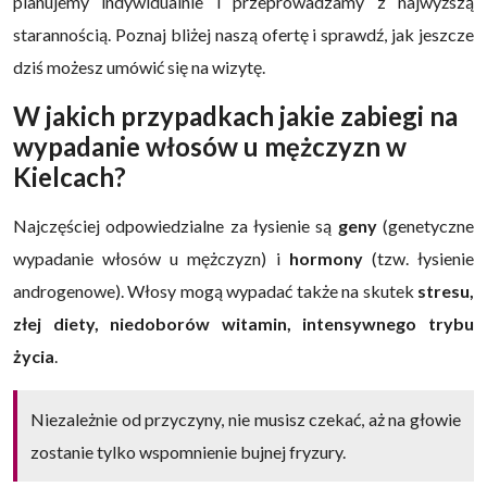
planujemy indywidualnie i przeprowadzamy z najwyższą
starannością. Poznaj bliżej naszą ofertę i sprawdź, jak jeszcze
dziś możesz umówić się na wizytę.
W jakich przypadkach jakie zabiegi na
wypadanie włosów u mężczyzn w
Kielcach?
Najczęściej odpowiedzialne za łysienie są
geny
(genetyczne
wypadanie włosów u mężczyzn) i
hormony
(tzw. łysienie
androgenowe). Włosy mogą wypadać także na skutek
stresu,
złej diety, niedoborów witamin, intensywnego trybu
życia
.
Niezależnie od przyczyny, nie musisz czekać, aż na głowie
zostanie tylko wspomnienie bujnej fryzury.