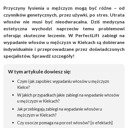
Przyczyny łysienia u mężczyzn mogą być różne – od
czynników genetycznych, przez używki, po stres. Utrata
włosów nie musi być nieodwracalna. Dziś medycyna
estetyczna wychodzi naprzeciw temu problemowi
oferując skuteczne leczenie. W PerfectLift zabiegi na
wypadanie włosów u mężczyzn w Kielcach są dobierane
indywidualnie i przeprowadzane przez doświadczonych
specjalistów. Sprawdź szczegóły!
W tym artykule dowiesz się:
Czym i jak zapobiec wypadaniu włosów u mężczyzn
Kielce?
W jakich przypadkach jakie zabiegi na wypadanie włosów
u mężczyzn w Kielcach?
Jak przebiegają zabiegi na wypadanie włosów u
mężczyzn w Kielcach?
Czy osocze pomaga na porost włosów? [o efektach]