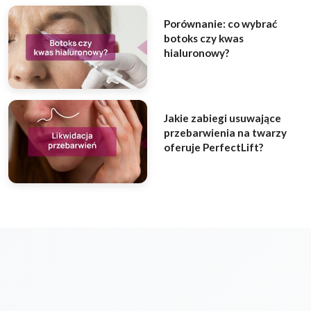
Porównanie: co wybrać
botoks czy kwas
hialuronowy?
Jakie zabiegi usuwające
przebarwienia na twarzy
oferuje PerfectLift?