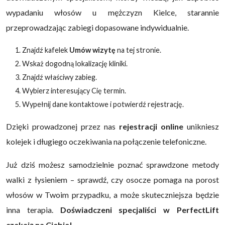
wypadaniu włosów u mężczyzn Kielce, starannie
przeprowadzając zabiegi dopasowane indywidualnie.
Znajdź kafelek
Umów wizytę
na tej stronie.
Wskaż dogodną lokalizację kliniki.
Znajdź właściwy zabieg.
Wybierz interesujący Cię termin.
Wypełnij dane kontaktowe i potwierdź rejestrację.
Dzięki prowadzonej przez nas
rejestracji online
unikniesz
kolejek i długiego oczekiwania na połączenie telefoniczne.
Już dziś możesz samodzielnie poznać sprawdzone metody
walki z łysieniem – sprawdź, czy osocze pomaga na porost
włosów w Twoim przypadku, a może skuteczniejsza będzie
inna terapia.
Doświadczeni specjaliści w PerfectLift
czekają na Ciebie!