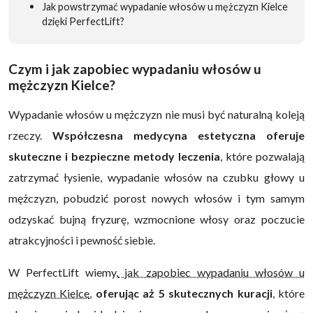
Jak powstrzymać wypadanie włosów u mężczyzn Kielce
dzięki PerfectLift?
Czym i jak zapobiec wypadaniu włosów u
mężczyzn Kielce?
Wypadanie włosów u mężczyzn nie musi być naturalną koleją
rzeczy.
Współczesna medycyna estetyczna oferuje
skuteczne i bezpieczne metody leczenia
, które pozwalają
zatrzymać łysienie, wypadanie włosów na czubku głowy u
mężczyzn, pobudzić porost nowych włosów i tym samym
odzyskać bujną fryzurę, wzmocnione włosy oraz poczucie
atrakcyjności i pewność siebie.
W PerfectLift wiemy,
jak zapobiec wypadaniu włosów u
mężczyzn Kielce
,
oferując aż 5 skutecznych kuracji
, które