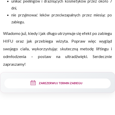
unikać peelingów i drażniących kosmetyków przez około 7
dni,
nie przyjmować leków przeciwzapalnych przez miesiąc po
zabiegu.
Wiadomo już, kiedy i jak długo utrzymuje się efekt po zabiegu
HIFU oraz jak przebiega wizyta.
Popraw więc wygląd
swojego ciała, wykorzystując skuteczną metodę liftingu i
odmłodzenia – postaw na ultradźwięki. Serdecznie
zapraszamy!
ZAREZERWUJ TERMIN ZABIEGU