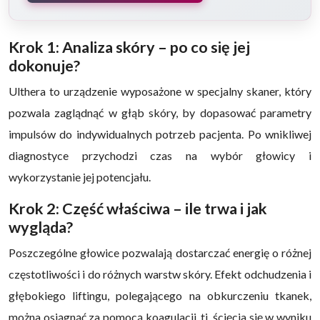
Krok 1: Analiza skóry – po co się jej
dokonuje?
Ulthera to urządzenie wyposażone w specjalny skaner, który
pozwala zaglądnąć w głąb skóry, by dopasować parametry
impulsów do indywidualnych potrzeb pacjenta. Po wnikliwej
diagnostyce przychodzi czas na wybór głowicy i
wykorzystanie jej potencjału.
Krok 2: Część właściwa – ile trwa i jak
wygląda?
Poszczególne głowice pozwalają dostarczać energię o różnej
częstotliwości i do różnych warstw skóry. Efekt odchudzenia i
głębokiego liftingu, polegającego na obkurczeniu tkanek,
można osiągnąć za pomocą koagulacji, tj. ścięcia się w wyniku