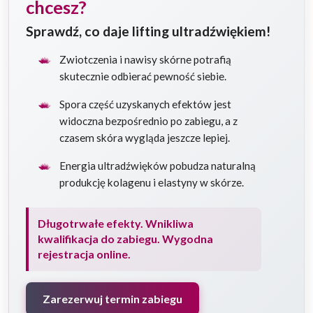
chcesz?
Sprawdź, co daje lifting ultradźwiękiem!
Zwiotczenia i nawisy skórne potrafią
skutecznie odbierać pewność siebie.
Spora część uzyskanych efektów jest
widoczna bezpośrednio po zabiegu, a z
czasem skóra wygląda jeszcze lepiej.
Energia ultradźwięków pobudza naturalną
produkcję kolagenu i elastyny w skórze.
Długotrwałe efekty. Wnikliwa
kwalifikacja do zabiegu. Wygodna
rejestracja online.
Zarezerwuj termin zabiegu