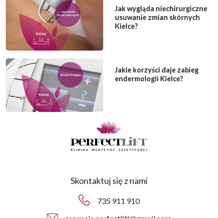
Jak wygląda niechirurgiczne
usuwanie zmian skórnych
Kielce?
Jakie korzyści daje zabieg
endermologii Kielce?
Skontaktuj się z nami
735 911 910