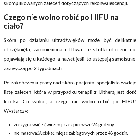
skomplikowanych zaleceń dotyczących rekonwalescencji.
Czego nie wolno robić po HIFU na
ciało?
Skóra po działaniu ultradźwięków może być delikatnie
obrzęknięta, zarumieniona i tkliwa. Te skutki uboczne nie
pojawiają się u każdego, a nawet jeśli, to ustępują samoistnie,
zazwyczaj po 2 tygodniach.
Po zakończeniu pracy nad skórą pacjenta, specjalista wydaje
listę zaleceń, która w przypadku terapii z Ultherą jest dość
krótka. Co wolno, a czego nie wolno robić po HIFU?
Wystarczy:
zrezygnować z ćwiczeń przez pierwsze 24 godziny,
nie masować/uciskać miejsc zabiegowych przez 48 godzin,