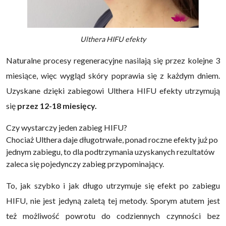
Ulthera HIFU efekty
Naturalne procesy regeneracyjne nasilają się przez kolejne 3
miesiące, więc wygląd skóry poprawia się z każdym dniem.
Uzyskane dzięki zabiegowi Ulthera HIFU efekty utrzymują
się
przez 12-18 miesięcy.
Czy wystarczy jeden zabieg HIFU?
Chociaż Ulthera daje długotrwałe, ponad roczne efekty już po
jednym zabiegu, to dla podtrzymania uzyskanych rezultatów
zaleca się pojedynczy zabieg przypominający.
To, jak szybko i jak długo utrzymuje się efekt po zabiegu
HIFU, nie jest jedyną zaletą tej metody. Sporym atutem jest
też możliwość powrotu do codziennych czynności bez