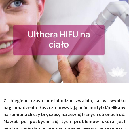
Z biegiem czasu metabolizm zwalnia, a w wyniku
nagromadzenia tłuszczu powstają m.in. motylki/pelikany
na ramionach czy bryczesy na zewnętrznych stronach ud.
Nawet po pozbyciu się tych problemów skóra jest
wiotka i wisząca – nie ma dawnej werwy w produkcji