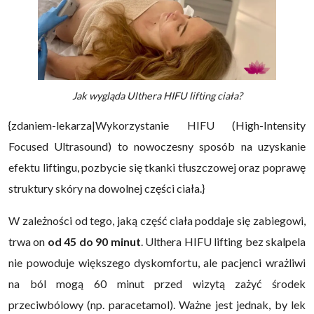
Jak wygląda Ulthera HIFU lifting ciała?
{zdaniem-lekarza|Wykorzystanie HIFU (High-Intensity
Focused Ultrasound) to nowoczesny sposób na uzyskanie
efektu liftingu, pozbycie się tkanki tłuszczowej oraz poprawę
struktury skóry na dowolnej części ciała.}
W zależności od tego, jaką część ciała poddaje się zabiegowi,
trwa on
od 45 do 90 minut
. Ulthera HIFU lifting bez skalpela
nie powoduje większego dyskomfortu, ale pacjenci wrażliwi
na ból mogą 60 minut przed wizytą zażyć środek
przeciwbólowy (np. paracetamol). Ważne jest jednak, by lek