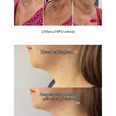
Ulthera HIFU efekty