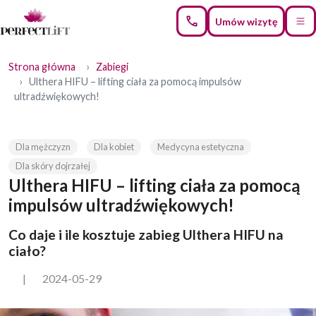
Umów wizytę
Strona główna
Zabiegi
Ulthera HIFU – lifting ciała za pomocą impulsów
ultradźwiękowych!
Dla mężczyzn
Dla kobiet
Medycyna estetyczna
Dla skóry dojrzałej
Ulthera HIFU – lifting ciała za pomocą
impulsów ultradźwiękowych!
Co daje i ile kosztuje zabieg Ulthera HIFU na
ciało?
|
2024-05-29