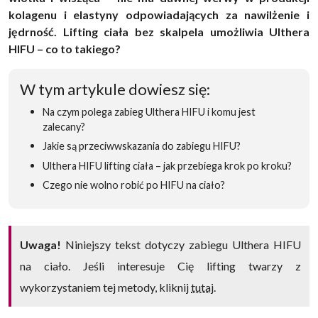
kolagenu i elastyny odpowiadających za nawilżenie i
jędrność. Lifting ciała bez skalpela umożliwia Ulthera
HIFU – co to takiego?
W tym artykule dowiesz się:
Na czym polega zabieg Ulthera HIFU i komu jest
zalecany?
Jakie są przeciwwskazania do zabiegu HIFU?
Ulthera HIFU lifting ciała – jak przebiega krok po kroku?
Czego nie wolno robić po HIFU na ciało?
Uwaga!
Niniejszy tekst dotyczy zabiegu Ulthera HIFU
na ciało. Jeśli interesuje Cię lifting twarzy z
wykorzystaniem tej metody, kliknij
tutaj
.