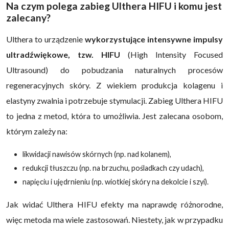
Na czym polega zabieg Ulthera HIFU i komu jest
zalecany?
Ulthera to urządzenie
wykorzystujące intensywne impulsy
ultradźwiękowe, tzw. HIFU
(High Intensity Focused
Ultrasound) do pobudzania naturalnych procesów
regeneracyjnych skóry. Z wiekiem produkcja kolagenu i
elastyny zwalnia i potrzebuje stymulacji. Zabieg Ulthera HIFU
to jedna z metod, która to umożliwia. Jest zalecana osobom,
którym zależy na:
likwidacji nawisów skórnych (np. nad kolanem),
redukcji tłuszczu (np. na brzuchu, pośladkach czy udach),
napięciu i ujędrnieniu (np. wiotkiej skóry na dekolcie i szyi).
Jak widać Ulthera HIFU efekty ma naprawdę różnorodne,
więc metoda ma wiele zastosowań. Niestety, jak w przypadku