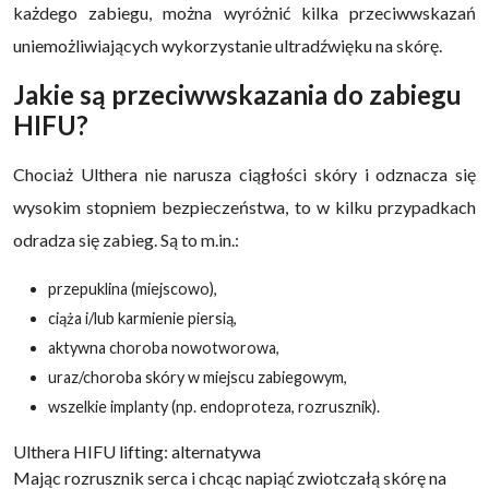
każdego zabiegu, można wyróżnić kilka przeciwwskazań
uniemożliwiających wykorzystanie ultradźwięku na skórę.
Jakie są przeciwwskazania do zabiegu
HIFU?
Chociaż Ulthera nie narusza ciągłości skóry i odznacza się
wysokim stopniem bezpieczeństwa, to w kilku przypadkach
odradza się zabieg. Są to m.in.:
przepuklina (miejscowo),
ciąża i/lub karmienie piersią,
aktywna choroba nowotworowa,
uraz/choroba skóry w miejscu zabiegowym,
wszelkie implanty (np. endoproteza, rozrusznik).
Ulthera HIFU lifting: alternatywa
Mając rozrusznik serca i chcąc napiąć zwiotczałą skórę na