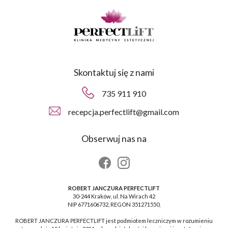
Skontaktuj się z nami
735 911 910
recepcja.perfectlift@gmail.com
Obserwuj nas na
ROBERT JANCZURA PERFECTLIFT
30-244 Kraków, ul. Na Wirach 42
NIP 6771606732, REGON 351271550,
ROBERT JANCZURA PERFECTLIFT jest podmiotem leczniczym w rozumieniu