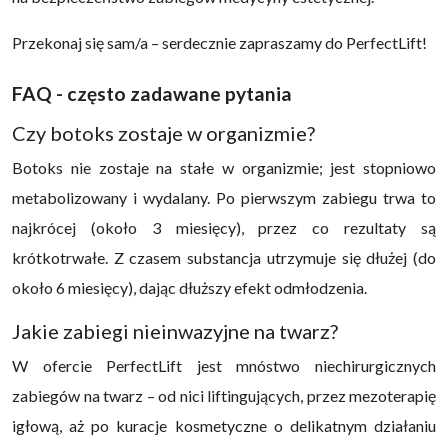
Przekonaj się sam/a – serdecznie zapraszamy do PerfectLift!
FAQ - często zadawane pytania
Czy botoks zostaje w organizmie?
Botoks nie zostaje na stałe w organizmie; jest stopniowo
metabolizowany i wydalany. Po pierwszym zabiegu trwa to
najkrócej (około 3 miesięcy), przez co rezultaty są
krótkotrwałe. Z czasem substancja utrzymuje się dłużej (do
około 6 miesięcy), dając dłuższy efekt odmłodzenia.
Jakie zabiegi nieinwazyjne na twarz?
W ofercie PerfectLift jest mnóstwo niechirurgicznych
zabiegów na twarz – od nici liftingujących, przez mezoterapię
igłową, aż po kuracje kosmetyczne o delikatnym działaniu