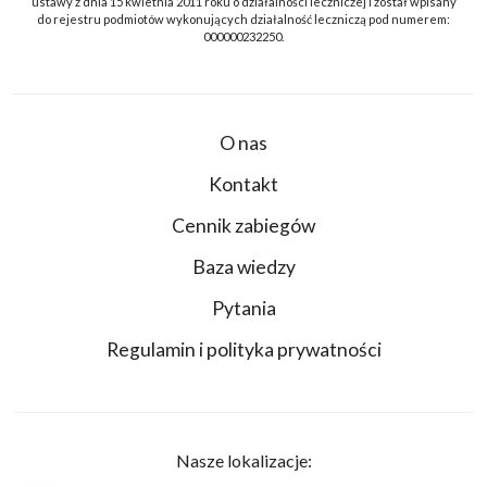
ustawy z dnia 15 kwietnia 2011 roku o działalności leczniczej i został wpisany
do rejestru podmiotów wykonujących działalność leczniczą pod numerem:
000000232250.
O nas
Kontakt
Cennik zabiegów
Baza wiedzy
Pytania
Regulamin i polityka prywatności
Nasze lokalizacje: