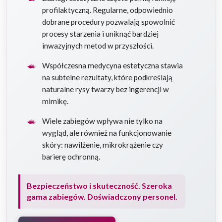
profilaktyczną. Regularne, odpowiednio
dobrane procedury pozwalają spowolnić
procesy starzenia i uniknąć bardziej
inwazyjnych metod w przyszłości.
Współczesna medycyna estetyczna stawia
na subtelne rezultaty, które podkreślają
naturalne rysy twarzy bez ingerencji w
mimikę.
Wiele zabiegów wpływa nie tylko na
wygląd, ale również na funkcjonowanie
skóry: nawilżenie, mikrokrążenie czy
barierę ochronną.
Bezpieczeństwo i skuteczność. Szeroka
gama zabiegów. Doświadczony personel.