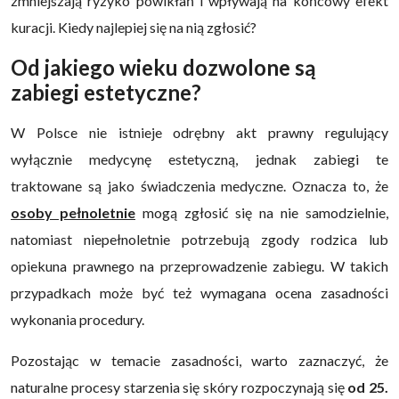
zmniejszają ryzyko powikłań i wpływają na końcowy efekt
kuracji. Kiedy najlepiej się na nią zgłosić?
Od jakiego wieku dozwolone są
zabiegi estetyczne?
W Polsce nie istnieje odrębny akt prawny regulujący
wyłącznie medycynę estetyczną, jednak zabiegi te
traktowane są jako świadczenia medyczne. Oznacza to, że
osoby pełnoletnie
mogą zgłosić się na nie samodzielnie,
natomiast niepełnoletnie potrzebują zgody rodzica lub
opiekuna prawnego na przeprowadzenie zabiegu. W takich
przypadkach może być też wymagana ocena zasadności
wykonania procedury.
Pozostając w temacie zasadności, warto zaznaczyć, że
naturalne procesy starzenia się skóry rozpoczynają się
od 25.