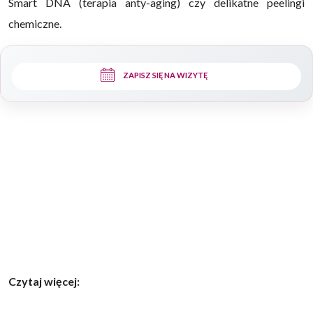
Smart DNA (terapia anty-aging) czy delikatne peelingi
chemiczne.
ZAPISZ SIĘ NA WIZYTĘ
Czytaj więcej: